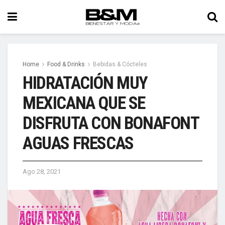
Home
Food & Drinks
Bebidas & Cócteles
HIDRATACIÓN MUY
MEXICANA QUE SE
DISFRUTA CON BONAFONT
AGUAS FRESCAS
Ago 28, 2021