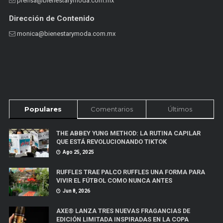
prensa@bienestarymoda.com.mx
Dirección de Contenido
monica@bienestarymoda.com.mx
Populares
Comentarios
Últimos
THE ABBEY YUNG METHOD: LA RUTINA CAPILAR
QUE ESTÁ REVOLUCIONANDO TIKTOK
Ago 25, 2025
RUFFLES TRAE PALCO RUFFLES UNA FORMA PARA
VIVIR EL FÚTBOL COMO NUNCA ANTES
Jun 8, 2026
AXE® LANZA TRES NUEVAS FRAGANCIAS DE
EDICIÓN LIMITADA INSPIRADAS EN LA COPA