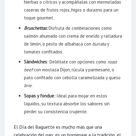
hierbas o cítricos y acompáñalas con mermeladas
caseras de frutos rojos, higos o durazno para un
toque gourmet.
Bruschettas:
Disfruta de combinaciones como
salmón ahumado con crema de eneldo y ralladura
de limón, o pesto de albahaca con
burrata
y
tomates confitados.
Sándwiches
: Deléitate con opciones como
roast
beef
con mostaza Dijon, rúcula y parmesano, o
pato confitado con cebolla caramelizada y queso
brie
.
Sopas y fondue:
Ideal para mojar en estos
líquidos, su textura absorbe los sabores sin
perder su consistencia crujiente.
El Día del Baguette es mucho más que una
celebración del pan: es un homenaje a la tradición, el