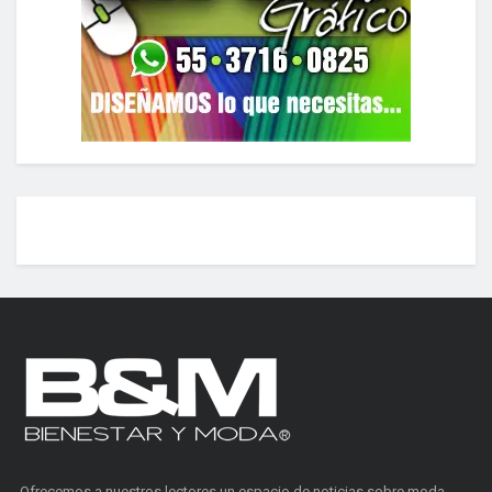
Ofrecemos a nuestros lectores un espacio de noticias sobre moda,