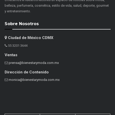
belleza, perfumería, cosmética, estilo de vida, salud, deporte, gourmet
y entretenimiento.
Sobre Nosotros
Ciudad de México CDMX
55 3201 3644
Ventas
prensa@bienestarymoda.com.mx
Dirección de Contenido
monica@bienestarymoda.com.mx