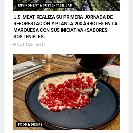
ENVIROMENT & SUSTENTABILIDAD
U.S. MEAT REALIZA SU PRIMERA JORNADA DE
REFORESTACIÓN Y PLANTA 200 ÁRBOLES EN LA
MARQUESA CON SUS INICIATIVA «SABORES
SOSTENIBLES»
Ago 5, 2026
2.5k
FOOD & DRINKS