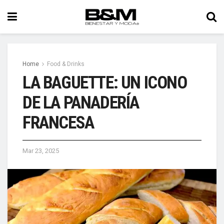
Home
Food & Drinks
LA BAGUETTE: UN ICONO
DE LA PANADERÍA
FRANCESA
Mar 23, 2025