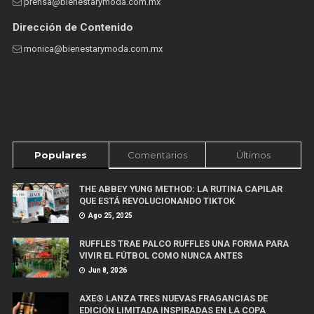
prensa@bienestarymoda.com.mx
Dirección de Contenido
monica@bienestarymoda.com.mx
Populares
Comentarios
Últimos
THE ABBEY YUNG METHOD: LA RUTINA CAPILAR
QUE ESTÁ REVOLUCIONANDO TIKTOK
Ago 25, 2025
RUFFLES TRAE PALCO RUFFLES UNA FORMA PARA
VIVIR EL FÚTBOL COMO NUNCA ANTES
Jun 8, 2026
AXE® LANZA TRES NUEVAS FRAGANCIAS DE
EDICIÓN LIMITADA INSPIRADAS EN LA COPA