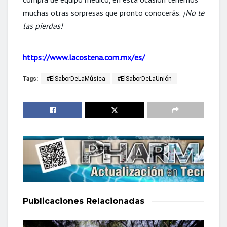
muchas otras sorpresas que pronto conocerás.
¡No te
las pierdas!
https://www.lacostena.com.mx/es/
Tags:
#ElSaborDeLaMúsica
#ElSaborDeLaUnión
Publicaciones
Relacionadas