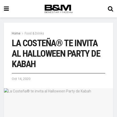
Home
Food & Drinks
LA COSTEÑA® TE INVITA
AL HALLOWEEN PARTY DE
KABAH
Oct 14, 2020