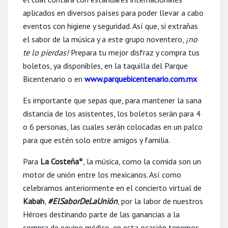
aplicados en diversos países para poder llevar a cabo
eventos con higiene y seguridad. Así que, si extrañas
el sabor de la música y a este grupo noventero,
¡no
te lo pierdas!
Prepara tu mejor disfraz y compra tus
boletos, ya disponibles, en la taquilla del Parque
Bicentenario o en
www.parquebicentenario.com.mx
Es importante que sepas que, para mantener la sana
distancia de los asistentes, los boletos serán para 4
o 6 personas, las cuales serán colocadas en un palco
para que estén solo entre amigos y familia.
Para
La Costeña
, la música, como la comida son un
®
motor de unión entre los mexicanos. Así como
celebramos anteriormente en el concierto virtual de
Kabah
,
#ElSaborDeLaUnión
, por la labor de nuestros
Héroes destinando parte de las ganancias a la
compra de equipo médico, en esta ocasión tenemos