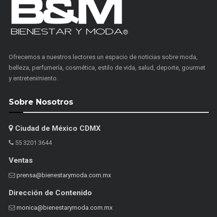
Ofrecemos a nuestros lectores un espacio de noticias sobre moda,
belleza, perfumería, cosmética, estilo de vida, salud, deporte, gourmet
y entretenimiento.
Sobre Nosotros
Ciudad de México CDMX
55 3201 3644
Ventas
prensa@bienestarymoda.com.mx
Dirección de Contenido
monica@bienestarymoda.com.mx