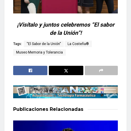
¡Visítalo y juntos celebremos “El sabor
de la Unión”!
Tags:
“El Sabor de la Unión”
La Costeña®
Museo Memoria y Tolerancia
Publicaciones
Relacionadas