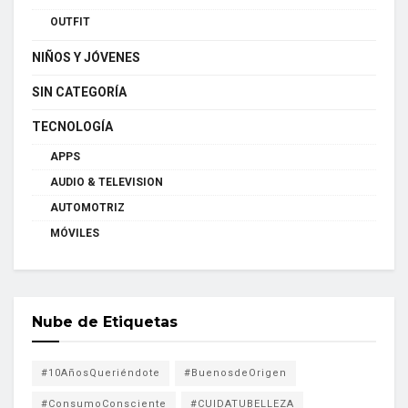
OUTFIT
NIÑOS Y JÓVENES
SIN CATEGORÍA
TECNOLOGÍA
APPS
AUDIO & TELEVISION
AUTOMOTRIZ
MÓVILES
Nube de Etiquetas
#10AñosQueriéndote
#BuenosdeOrigen
#ConsumoConsciente
#CUIDATUBELLEZA