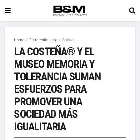
Home
Entretenimiento
Cultura
LA COSTEÑA® Y EL
MUSEO MEMORIA Y
TOLERANCIA SUMAN
ESFUERZOS PARA
PROMOVER UNA
SOCIEDAD MÁS
IGUALITARIA