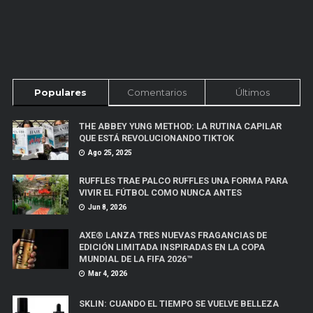
Populares
Comentarios
Últimos
THE ABBEY YUNG METHOD: LA RUTINA CAPILAR
QUE ESTÁ REVOLUCIONANDO TIKTOK
Ago 25, 2025
RUFFLES TRAE PALCO RUFFLES UNA FORMA PARA
VIVIR EL FÚTBOL COMO NUNCA ANTES
Jun 8, 2026
AXE® LANZA TRES NUEVAS FRAGANCIAS DE
EDICIÓN LIMITADA INSPIRADAS EN LA COPA
MUNDIAL DE LA FIFA 2026™
Mar 4, 2026
SKLIN: CUANDO EL TIEMPO SE VUELVE BELLEZA