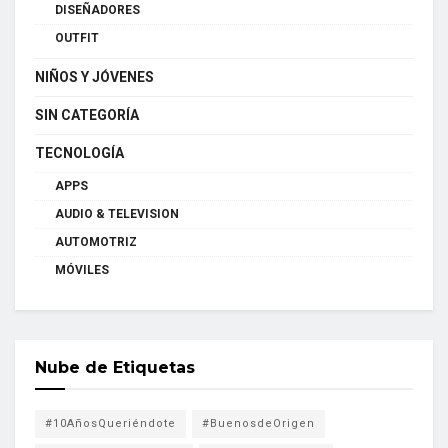
DISEÑADORES
OUTFIT
NIÑOS Y JÓVENES
SIN CATEGORÍA
TECNOLOGÍA
APPS
AUDIO & TELEVISION
AUTOMOTRIZ
MÓVILES
Nube de Etiquetas
#10AñosQueriéndote
#BuenosdeOrigen