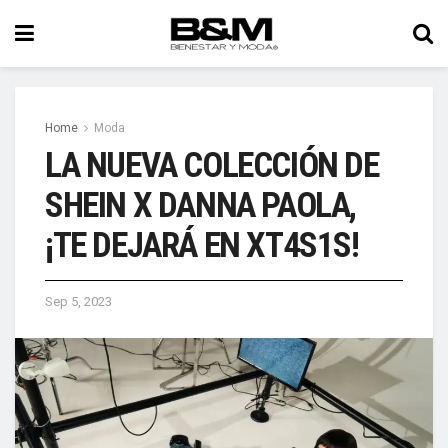
Home
Moda
LA NUEVA COLECCIÓN DE
SHEIN X DANNA PAOLA,
¡TE DEJARÁ EN XT4S1S!
Sep 5, 2023