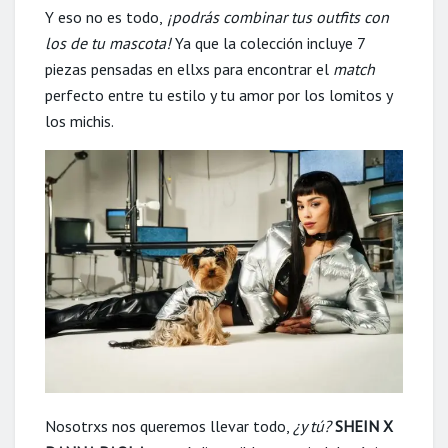
Y eso no es todo,
¡podrás combinar tus outfits con
los de tu mascota!
Ya que la colección incluye 7
piezas pensadas en ellxs para encontrar el
match
perfecto entre tu estilo y tu amor por los lomitos y
los michis.
Nosotrxs nos queremos llevar todo,
¿y tú?
SHEIN X