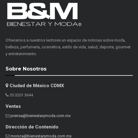
Ofrecemos a nuestros lectores un espacio de noticias sobre moda,
belleza, perfumería, cosmética, estilo de vida, salud, deporte, gourmet
y entretenimiento.
Sobre Nosotros
Ciudad de México CDMX
55 3201 3644
Ventas
prensa@bienestarymoda.com.mx
Dirección de Contenido
monica@bienestarymoda.com.mx