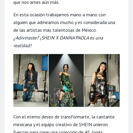
que nos ames aún más.
En esta ocasión trabajamos mano a mano con
alguien que admiramos mucho y es considerada una
de las artistas más talentosas de México.
¿Adivinaste? ¡SHEIN X DANNA PAOLA es una
realidad!
Con el eterno deseo de transformarte, la cantante
mexicana y el equipo creativo de SHEIN unieron
fuerzas para crear una colección de 45
looks