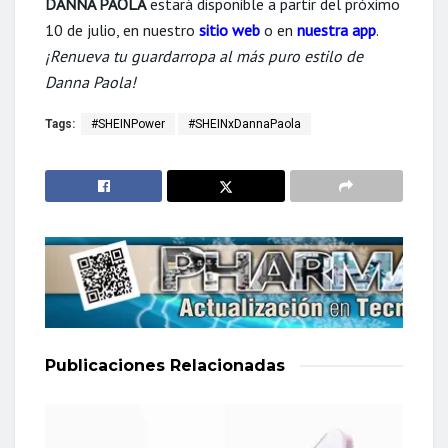
DANNA PAOLA
estará disponible a partir del próximo
10 de julio, en nuestro
sitio web
o en
nuestra app
.
¡Renueva tu guardarropa al más puro estilo de
Danna Paola!
Tags:
#SHEINPower
#SHEINxDannaPaola
Publicaciones
Relacionadas