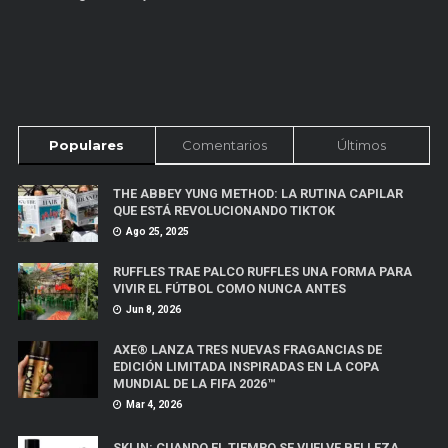
Populares
Comentarios
Últimos
THE ABBEY YUNG METHOD: LA RUTINA CAPILAR
QUE ESTÁ REVOLUCIONANDO TIKTOK
Ago 25, 2025
RUFFLES TRAE PALCO RUFFLES UNA FORMA PARA
VIVIR EL FÚTBOL COMO NUNCA ANTES
Jun 8, 2026
AXE® LANZA TRES NUEVAS FRAGANCIAS DE
EDICIÓN LIMITADA INSPIRADAS EN LA COPA
MUNDIAL DE LA FIFA 2026™
Mar 4, 2026
SKLIN: CUANDO EL TIEMPO SE VUELVE BELLEZA