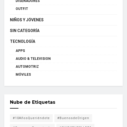
DISEÑADORES
OUTFIT
NIÑOS Y JÓVENES
SIN CATEGORÍA
TECNOLOGÍA
APPS
AUDIO & TELEVISION
AUTOMOTRIZ
MÓVILES
Nube de Etiquetas
#10AñosQueriéndote
#BuenosdeOrigen