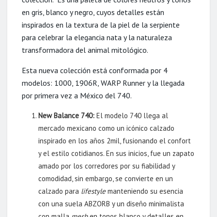
en gris, blanco y negro, cuyos detalles están
inspirados en la textura de la piel de la serpiente
para celebrar la elegancia nata y la naturaleza
transformadora del animal mitológico.
Esta nueva colección está conformada por 4
modelos: 1000, 1906R, WARP Runner y la llegada
por primera vez a México del 740.
New Balance 740:
El modelo 740 llega al
mercado mexicano como un icónico calzado
inspirado en los años 2mil, fusionando el confort
y el estilo cotidianos. En sus inicios, fue un zapato
amado por los corredores por su fiabilidad y
comodidad, sin embargo, se convierte en un
calzado para
lifestyle
manteniendo su esencia
con una suela ABZORB y un diseño minimalista
con malla
mesh
en tonos blanco y detalles en