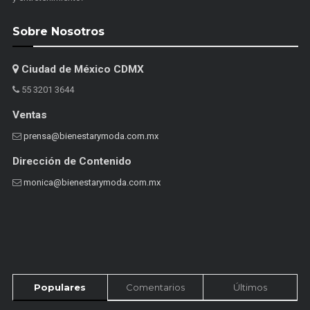
Sobre Nosotros
Ciudad de México CDMX
55 3201 3644
Ventas
prensa@bienestarymoda.com.mx
Dirección de Contenido
monica@bienestarymoda.com.mx
Populares
Comentarios
Últimos