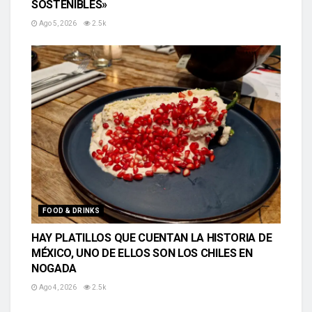
SOSTENIBLES»
Ago 5, 2026
2.5k
FOOD & DRINKS
HAY PLATILLOS QUE CUENTAN LA HISTORIA DE
MÉXICO, UNO DE ELLOS SON LOS CHILES EN
NOGADA
Ago 4, 2026
2.5k