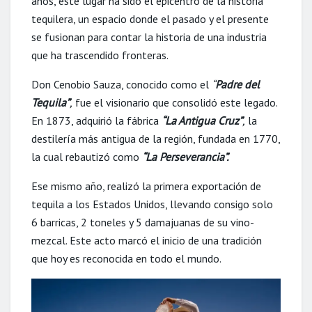
años, este lugar ha sido el epicentro de la historia
tequilera, un espacio donde el pasado y el presente
se fusionan para contar la historia de una industria
que ha trascendido fronteras.
Don Cenobio Sauza, conocido como el
“
Padre del
Tequila”
,
fue el visionario que consolidó este legado.
En 1873, adquirió la fábrica
“La Antigua Cruz”
,
la
destilería más antigua de la región, fundada en 1770,
la cual rebautizó como
“La Perseverancia”.
Ese mismo año, realizó la primera exportación de
tequila a los Estados Unidos, llevando consigo solo
6 barricas, 2 toneles y 5 damajuanas de su vino-
mezcal. Este acto marcó el inicio de una tradición
que hoy es reconocida en todo el mundo.