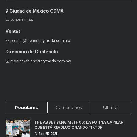
Ciudad de México CDMX
55 3201 3644
Ventas
prensa@bienestarymoda.com.mx
Dirección de Contenido
monica@bienestarymoda.com.mx
Populares
Comentarios
Últimos
THE ABBEY YUNG METHOD: LA RUTINA CAPILAR
QUE ESTÁ REVOLUCIONANDO TIKTOK
Ago 25, 2025