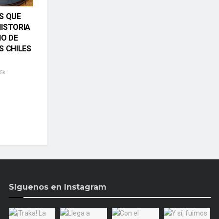
S QUE
ISTORIA
NO DE
S CHILES
5k
Síguenos en Instagram