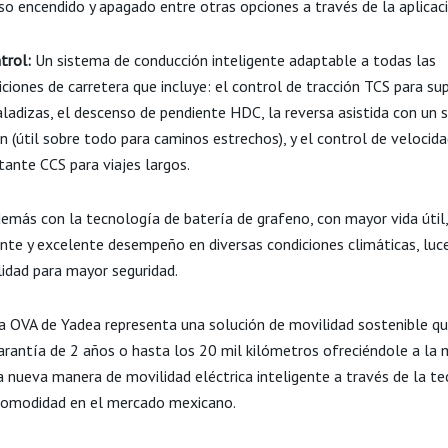
uso encendido y apagado entre otras opciones a través de la aplicac
trol:
Un sistema de conducción inteligente adaptable a todas las
ciones de carretera que incluye: el control de tracción TCS para sup
aladizas, el descenso de pendiente HDC, la reversa asistida con un 
n (útil sobre todo para caminos estrechos), y el control de velocid
tante CCS para viajes largos.
emás con la tecnología de batería de grafeno, con mayor vida útil,
ente y excelente desempeño en diversas condiciones climáticas, lu
ilidad para mayor seguridad.
a OVA de Yadea representa una solución de movilidad sostenible q
arantía de 2 años o hasta los 20 mil kilómetros ofreciéndole a la 
a nueva manera de movilidad eléctrica inteligente a través de la te
 comodidad en el mercado mexicano.