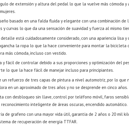
ngulo de extensión y altura del pedal lo que la vuelve más cómoda y
 mujeres.
iseño basado en una falda fluida y elegante con una combinación de 
as y curvas lo que da una sensación de suavidad y fuerza al mismo tie
 detalle está cuidadosamente considerado, con una apariencia lisa y
ngancha la ropa lo que la hace conveniente para montar la bicicleta 
ra más cómoda, incluso con vestido.
a y fácil de controlar debido a sus proporciones y optimización del pe
te lo que la hace fácil de manejar incluso para principiantes.
 un refuerzo de tres capas de pintura a nivel automotriz, por lo que 
lora en un aproximado de tres años y no se desprende en cinco años.
a con desbloqueo sin llave, control por teléfono móvil, faros sensibl
n reconocimiento inteligente de áreas oscuras, encendido automático.
ía de grafeno con una mayor vida útil, garantía de 2 años o 20 mil kil
istema de recuperación de energía TTFAR.