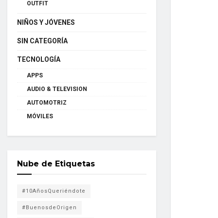
OUTFIT
NIÑOS Y JÓVENES
SIN CATEGORÍA
TECNOLOGÍA
APPS
AUDIO & TELEVISION
AUTOMOTRIZ
MÓVILES
Nube de Etiquetas
#10AñosQueriéndote
#BuenosdeOrigen