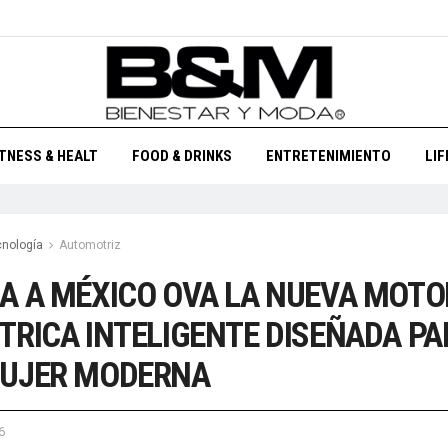
ITNESS & HEALT
FOOD & DRINKS
ENTRETENIMIENTO
LI
cnología
Automotriz
A A MÉXICO OVA LA NUEVA MOT
TRICA INTELIGENTE DISEÑADA PA
MUJER MODERNA
6