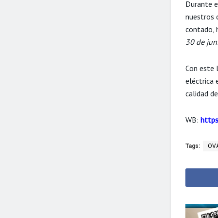
Durante e
nuestros 
contado, 
30 de jun
Con este 
eléctrica
calidad de
WB:
https
Tags:
OV