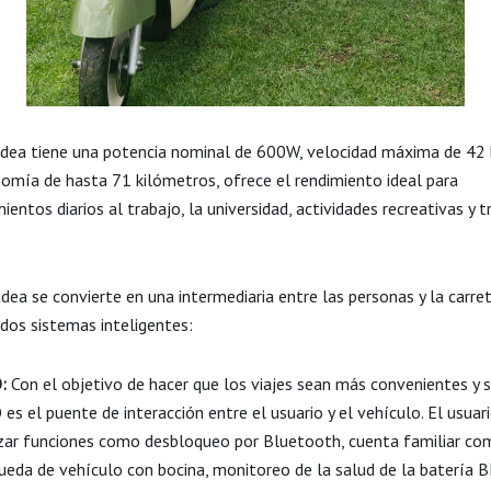
dea tiene una potencia nominal de 600W, velocidad máxima de 42
omía de hasta 71 kilómetros, ofrece el rendimiento ideal para
entos diarios al trabajo, la universidad, actividades recreativas y 
ea se convierte en una intermediaria entre las personas y la carre
 dos sistemas inteligentes:
:
Con el objetivo de hacer que los viajes sean más convenientes y 
 es el puente de interacción entre el usuario y el vehículo. El usuar
izar funciones como desbloqueo por Bluetooth, cuenta familiar com
ueda de vehículo con bocina, monitoreo de la salud de la batería 