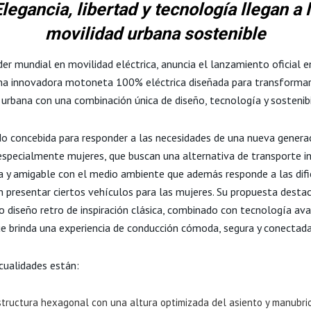
legancia, libertad y tecnología llegan a 
movilidad urbana sostenible
der mundial en movilidad eléctrica, anuncia el lanzamiento oficial 
na innovadora motoneta 100% eléctrica diseñada para transformar
 urbana con una combinación única de diseño, tecnología y sostenibi
do concebida para responder a las necesidades de una nueva genera
 especialmente mujeres, que buscan una alternativa de transporte in
 y amigable con el medio ambiente que además responde a las difi
n presentar ciertos vehículos para las mujeres. Su propuesta desta
do diseño retro de inspiración clásica, combinado con tecnología av
 brinda una experiencia de conducción cómoda, segura y conectada
 cualidades están:
structura hexagonal con una altura optimizada del asiento y manubrio