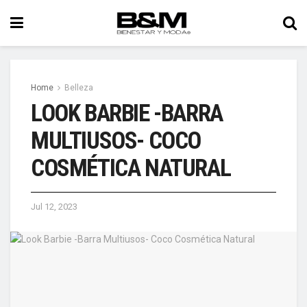
Home
Belleza
LOOK BARBIE -BARRA
MULTIUSOS- COCO
COSMÉTICA NATURAL
Jul 12, 2023