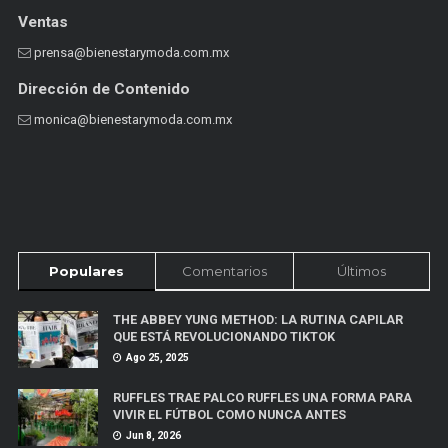
Ventas
prensa@bienestarymoda.com.mx
Dirección de Contenido
monica@bienestarymoda.com.mx
Populares
Comentarios
Últimos
THE ABBEY YUNG METHOD: LA RUTINA CAPILAR
QUE ESTÁ REVOLUCIONANDO TIKTOK
Ago 25, 2025
RUFFLES TRAE PALCO RUFFLES UNA FORMA PARA
VIVIR EL FÚTBOL COMO NUNCA ANTES
Jun 8, 2026