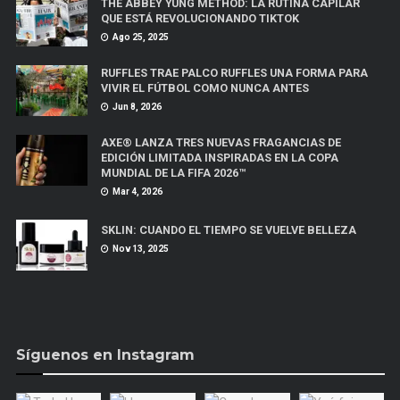
THE ABBEY YUNG METHOD: LA RUTINA CAPILAR
QUE ESTÁ REVOLUCIONANDO TIKTOK
Ago 25, 2025
RUFFLES TRAE PALCO RUFFLES UNA FORMA PARA
VIVIR EL FÚTBOL COMO NUNCA ANTES
Jun 8, 2026
AXE® LANZA TRES NUEVAS FRAGANCIAS DE
EDICIÓN LIMITADA INSPIRADAS EN LA COPA
MUNDIAL DE LA FIFA 2026™
Mar 4, 2026
SKLIN: CUANDO EL TIEMPO SE VUELVE BELLEZA
Nov 13, 2025
Síguenos en Instagram