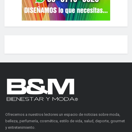
Ofrecemos a nuestros lectores un espacio de noticias sobre moda,
belleza, perfumería, cosmética, estilo de vida, salud, deporte, gourmet
y entretenimiento.