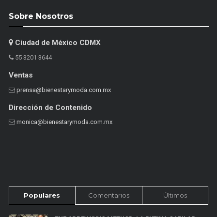
Sobre Nosotros
Ciudad de México CDMX
55 3201 3644
Ventas
prensa@bienestarymoda.com.mx
Dirección de Contenido
monica@bienestarymoda.com.mx
Populares
Comentarios
Últimos