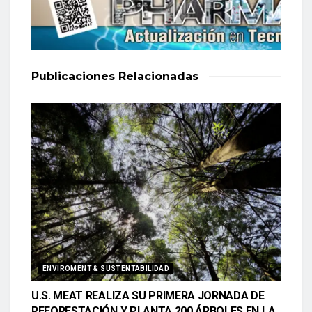
Publicaciones
Relacionadas
ENVIROMENT & SUSTENTABILIDAD
U.S. MEAT REALIZA SU PRIMERA JORNADA DE
REFORESTACIÓN Y PLANTA 200 ÁRBOLES EN LA