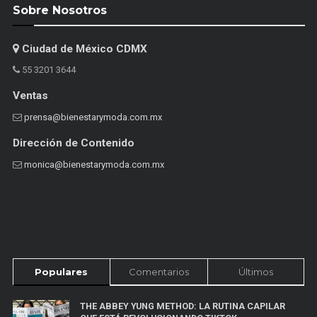
Sobre Nosotros
Ciudad de México CDMX
55 3201 3644
Ventas
prensa@bienestarymoda.com.mx
Dirección de Contenido
monica@bienestarymoda.com.mx
Populares
Comentarios
Últimos
THE ABBEY YUNG METHOD: LA RUTINA CAPILAR