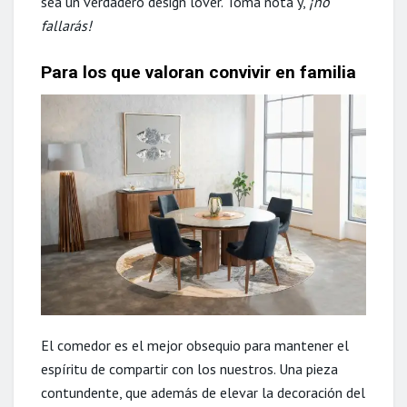
sea un verdadero design lover. Toma nota y,
¡no
fallarás!
Para los que valoran convivir en familia
El comedor es el mejor obsequio para mantener el
espíritu de compartir con los nuestros. Una pieza
contundente, que además de elevar la decoración del