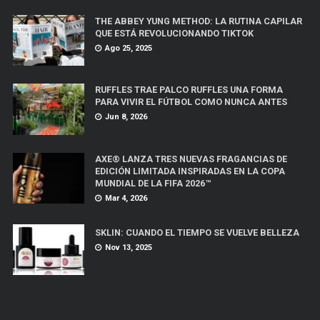
THE ABBEY YUNG METHOD: LA RUTINA CAPILAR
QUE ESTÁ REVOLUCIONANDO TIKTOK
Ago 25, 2025
RUFFLES TRAE PALCO RUFFLES UNA FORMA
PARA VIVIR EL FÚTBOL COMO NUNCA ANTES
Jun 8, 2026
AXE® LANZA TRES NUEVAS FRAGANCIAS DE
EDICIÓN LIMITADA INSPIRADAS EN LA COPA
MUNDIAL DE LA FIFA 2026™
Mar 4, 2026
SKLIN: CUANDO EL TIEMPO SE VUELVE BELLEZA
Nov 13, 2025