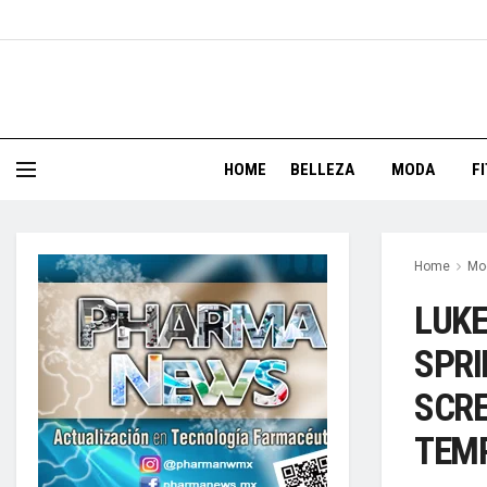
HOME
BELLEZA
MODA
F
Home
Mo
LUKE
SPRI
SCRE
TEMP