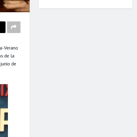
ra-Verano
s de la
junio de