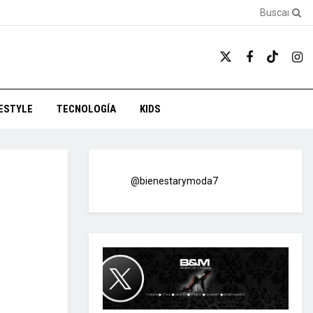
FESTYLE
TECNOLOGÍA
KIDS
@bienestarymoda7