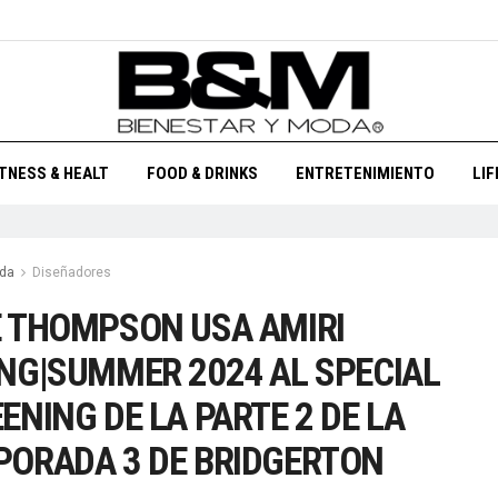
ITNESS & HEALT
FOOD & DRINKS
ENTRETENIMIENTO
LI
da
Diseñadores
 THOMPSON USA AMIRI
NG|SUMMER 2024 AL SPECIAL
ENING DE LA PARTE 2 DE LA
ORADA 3 DE BRIDGERTON