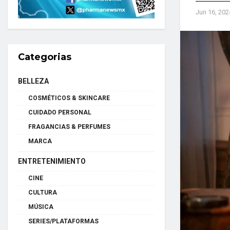
Jun 16, 202
Categorias
BELLEZA
COSMÉTICOS & SKINCARE
CUIDADO PERSONAL
FRAGANCIAS & PERFUMES
MARCA
ENTRETENIMIENTO
CINE
CULTURA
MÚSICA
SERIES/PLATAFORMAS