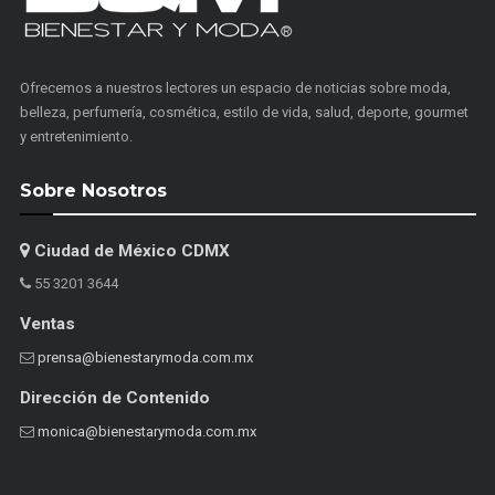
Ofrecemos a nuestros lectores un espacio de noticias sobre moda,
belleza, perfumería, cosmética, estilo de vida, salud, deporte, gourmet
y entretenimiento.
Sobre Nosotros
Ciudad de México CDMX
55 3201 3644
Ventas
prensa@bienestarymoda.com.mx
Dirección de Contenido
monica@bienestarymoda.com.mx