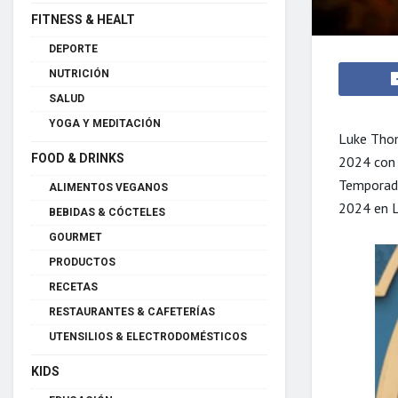
FITNESS & HEALT
DEPORTE
NUTRICIÓN
SALUD
YOGA Y MEDITACIÓN
Luke Tho
FOOD & DRINKS
2024 con 
Temporad
ALIMENTOS VEGANOS
2024 en L
BEBIDAS & CÓCTELES
GOURMET
PRODUCTOS
RECETAS
RESTAURANTES & CAFETERÍAS
UTENSILIOS & ELECTRODOMÉSTICOS
KIDS