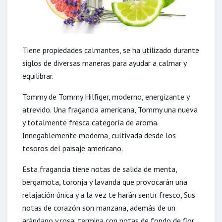
Tiene propiedades calmantes, se ha utilizado durante
siglos de diversas maneras para ayudar a calmar y
equilibrar.
Tommy de Tommy Hilfiger, moderno, energizante y
atrevido. Una fragancia americana, Tommy una
nueva
y totalmente fresca categoría de aroma.
Innegablemente moderna, cultivada desde los
tesoros del paisaje americano.
Esta fragancia tiene notas de salida de menta,
bergamota, toronja y lavanda que provocarán una
relajación única y a la vez te harán sentir fresco, Sus
notas de corazón son manzana, además de un
arándano y rosa, termina con notas de fondo de flor