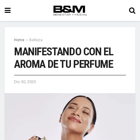
Home
Belleza
MANIFESTANDO CON EL
AROMA DE TU PERFUME
Dic 30, 2023