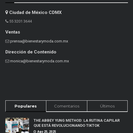
Ciudad de México CDMX
55 3201 3644
Ventas
prensa@bienestarymoda.com.mx
Dirección de Contenido
monica@bienestarymoda.com.mx
Populares
Comentarios
Últimos
THE ABBEY YUNG METHOD: LA RUTINA CAPILAR
QUE ESTÁ REVOLUCIONANDO TIKTOK
Ago 25, 2025