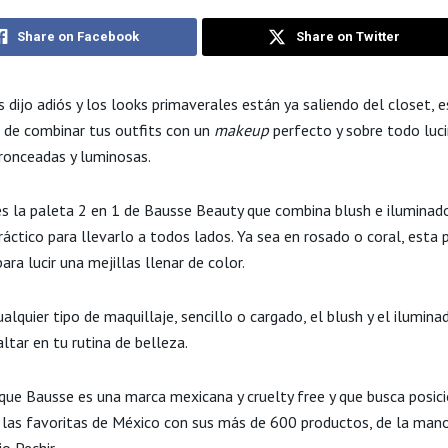
Share on Facebook
Share on Twitter
s dijo adiós y los looks primaverales están ya saliendo del closet, 
 de combinar tus outfits con un
makeup
perfecto y sobre todo luci
bronceadas y luminosas.
s la paleta 2 en 1 de Bausse Beauty que combina blush e iluminad
áctico para llevarlo a todos lados. Ya sea en rosado o coral, esta 
ara lucir una mejillas llenar de color.
alquier tipo de maquillaje, sencillo o cargado, el blush y el ilumin
ltar en tu rutina de belleza.
que Bausse es una marca mexicana y cruelty free y que busca posic
 las favoritas de México con sus más de 600 productos, de la man
o Pechir.