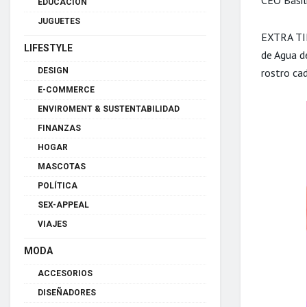
EDUCACIÓN
JUGUETES
EXTRA TIP
LIFESTYLE
de Agua de
rostro cad
DESIGN
E-COMMERCE
ENVIROMENT & SUSTENTABILIDAD
FINANZAS
HOGAR
MASCOTAS
POLÍTICA
SEX-APPEAL
VIAJES
MODA
ACCESORIOS
DISEÑADORES