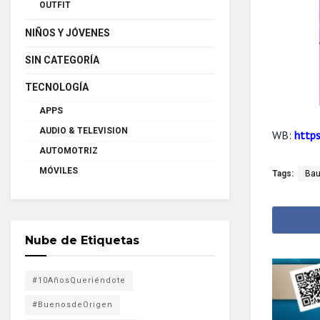
OUTFIT
NIÑOS Y JÓVENES
SIN CATEGORÍA
TECNOLOGÍA
APPS
AUDIO & TELEVISION
WB:
http
AUTOMOTRIZ
MÓVILES
Tags:
Ba
Nube de Etiquetas
#10AñosQueriéndote
#BuenosdeOrigen