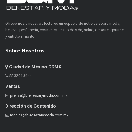
Ofrecemos a nuestros lectores un espacio de noticias sobre moda,
belleza, perfumería, cosmética, estilo de vida, salud, deporte, gourmet
y entretenimiento.
Sobre Nosotros
Ciudad de México CDMX
55 3201 3644
Ventas
prensa@bienestarymoda.com.mx
Dirección de Contenido
monica@bienestarymoda.com.mx