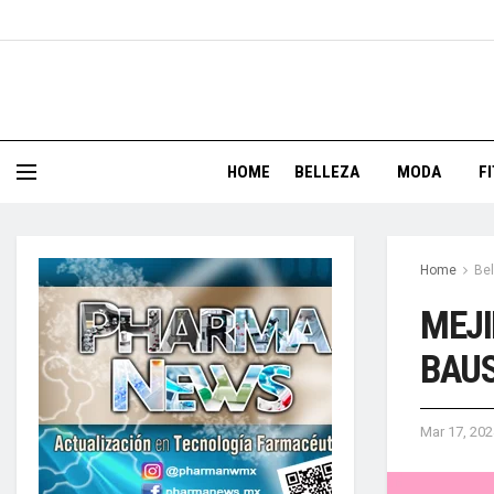
HOME
BELLEZA
MODA
F
Home
Bel
MEJI
BAU
Mar 17, 202