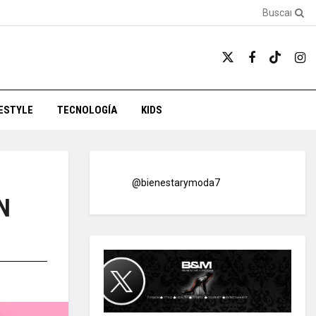
FESTYLE
TECNOLOGÍA
KIDS
@bienestarymoda7
N