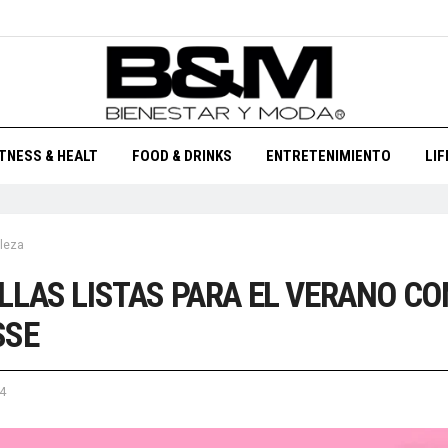
ITNESS & HEALT
FOOD & DRINKS
ENTRETENIMIENTO
LI
leza
LLAS LISTAS PARA EL VERANO CO
SSE
4