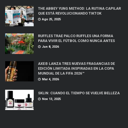
THE ABBEY YUNG METHOD: LA RUTINA CAPILAR
QUE ESTÁ REVOLUCIONANDO TIKTOK
Ago 25, 2025
RUFFLES TRAE PALCO RUFFLES UNA FORMA
PARA VIVIR EL FÚTBOL COMO NUNCA ANTES
Jun 8, 2026
AXE® LANZA TRES NUEVAS FRAGANCIAS DE
EDICIÓN LIMITADA INSPIRADAS EN LA COPA
MUNDIAL DE LA FIFA 2026™
Mar 4, 2026
SKLIN: CUANDO EL TIEMPO SE VUELVE BELLEZA
Nov 13, 2025