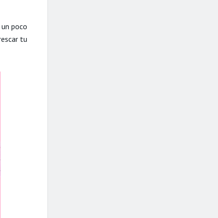
e un poco
rescar tu