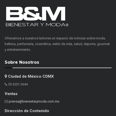
Ofrecemos a nuestros lectores un espacio de noticias sobre moda,
belleza, perfumería, cosmética, estilo de vida, salud, deporte, gourmet
y entretenimiento.
Sobre Nosotros
Ciudad de México CDMX
55 3201 3644
Ventas
prensa@bienestarymoda.com.mx
Dirección de Contenido