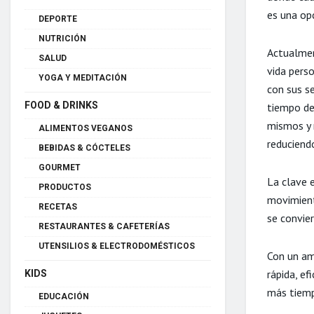
es una op
DEPORTE
NUTRICIÓN
Actualmen
SALUD
vida perso
YOGA Y MEDITACIÓN
con sus s
FOOD & DRINKS
tiempo de 
mismos y 
ALIMENTOS VEGANOS
reduciend
BEBIDAS & CÓCTELES
GOURMET
La clave 
PRODUCTOS
movimient
RECETAS
se convier
RESTAURANTES & CAFETERÍAS
UTENSILIOS & ELECTRODOMÉSTICOS
Con un am
rápida, ef
KIDS
más tiemp
EDUCACIÓN