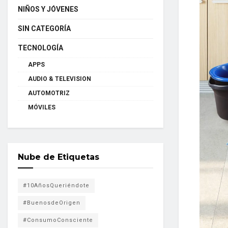
NIÑOS Y JÓVENES
SIN CATEGORÍA
TECNOLOGÍA
APPS
AUDIO & TELEVISION
AUTOMOTRIZ
MÓVILES
Nube de Etiquetas
#10AñosQueriéndote
#BuenosdeOrigen
#ConsumoConsciente