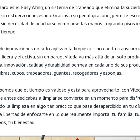
laro es el Easy Wring, un sistema de trapeado que elimina la sucied
y sin esfuerzo innecesario. Gracias a su pedal giratorio, permite escurr
 sin necesidad de agacharse ni mojarse las manos, logrando pisos 
 tiempo.
de innovaciones no solo agilizan la limpieza, sino que la transform
ligera y efectiva, sin embargo, Vileda va más allá de un solo produ
a, innovación, calidad y durabilidad permea en cada uno de sus prod
ibras, cubos, trapeadores, guantes, recogedores y esponjas.
bemos que el tiempo es valioso y está para aprovecharlo, con Viled
e antes dedicabas a limpiar se convierte en un momento para disfru
do la limpieza en algo tan práctico que pase desapercibido en tu dí
a libertad de enfocarte en lo que realmente importa: tu familia, tu
os, tu bienestar.