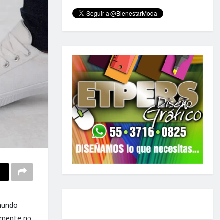
 mundo
lemente no