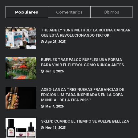
Populares
Comentarios
Últimos
THE ABBEY YUNG METHOD: LA RUTINA CAPILAR
QUE ESTÁ REVOLUCIONANDO TIKTOK
Ago 25, 2025
RUFFLES TRAE PALCO RUFFLES UNA FORMA
PARA VIVIR EL FÚTBOL COMO NUNCA ANTES
Jun 8, 2026
AXE® LANZA TRES NUEVAS FRAGANCIAS DE
EDICIÓN LIMITADA INSPIRADAS EN LA COPA
MUNDIAL DE LA FIFA 2026™
Mar 4, 2026
SKLIN: CUANDO EL TIEMPO SE VUELVE BELLEZA
Nov 13, 2025