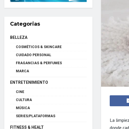
Categorias
BELLEZA
COSMÉTICOS & SKINCARE
CUIDADO PERSONAL
FRAGANCIAS & PERFUMES
MARCA
ENTRETENIMIENTO
CINE
CULTURA
MÚSICA
SERIES/PLATAFORMAS
La limpie
donde cad
FITNESS & HEALT