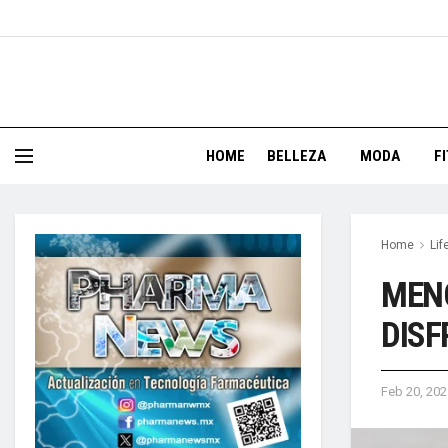
HOME
BELLEZA
MODA
F
Home
Lif
MENO
DIS
Feb 20, 202