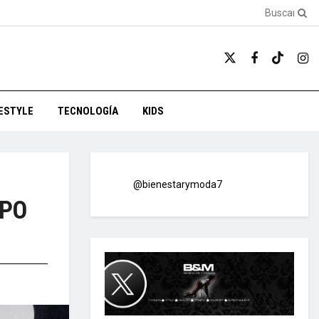
FESTYLE
TECNOLOGÍA
KIDS
@bienestarymoda7
MPO