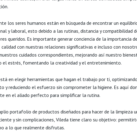
ción.
te los seres humanos están en búsqueda de encontrar un equilibri
nal y laboral, esto debido a las rutinas, distancia y compatibilidad 
eres queridos. Es importante generar conciencia de la importancia d
calidad con nuestras relaciones significativas e incluso con nosotr
nuestros cuidados correspondientes, mejorando así nuestro bienest
o el estrés, fomentando la creatividad y el entretenimiento.
está en elegir herramientas que hagan el trabajo por ti, optimizand
o y reduciendo el esfuerzo sin comprometer la higiene. Es aquí do
te en el aliado perfecto para simplificar la rutina.
plio portafolio de productos diseñados para hacer de la limpieza u
iciente y sin complicaciones, Vileda tiene claro su objetivo: permitirt
o a lo que realmente disfrutas.