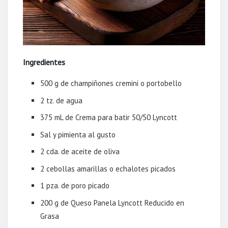
Ingredientes
500 g de champiñones cremini o portobello
2 tz. de agua
375 mL de Crema para batir 50/50 Lyncott
Sal y pimienta al gusto
2 cda. de aceite de oliva
2 cebollas amarillas o echalotes picados
1 pza. de poro picado
200 g de Queso Panela Lyncott Reducido en
Grasa