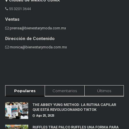
Ciudad de México CDMX
55 3201 3644
Ventas
prensa@bienestarymoda.com.mx
Dirección de Contenido
monica@bienestarymoda.com.mx
Populares
Comentarios
Últimos
THE ABBEY YUNG METHOD: LA RUTINA CAPILAR
QUE ESTÁ REVOLUCIONANDO TIKTOK
Ago 25, 2025
RUFFLES TRAE PALCO RUFFLES UNA FORMA PARA