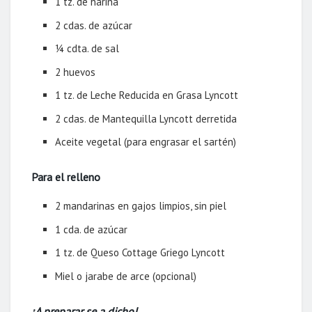
1 tz. de harina
2 cdas. de azúcar
¼ cdta. de sal
2 huevos
1 tz. de Leche Reducida en Grasa Lyncott
2 cdas. de Mantequilla Lyncott derretida
Aceite vegetal (para engrasar el sartén)
Para el relleno
2 mandarinas en gajos limpios, sin piel
1 cda. de azúcar
1 tz. de Queso Cottage Griego Lyncott
Miel o jarabe de arce (opcional)
¡A preparar se a dicho!