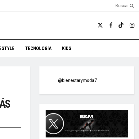
FESTYLE
TECNOLOGÍA
KIDS
@bienestarymoda7
MÁS