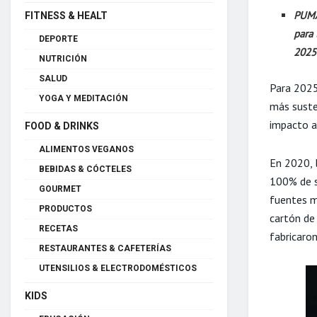
PUMA
FITNESS & HEALT
para 
DEPORTE
2025
NUTRICIÓN
SALUD
Para 2025
YOGA Y MEDITACIÓN
más suste
impacto a
FOOD & DRINKS
ALIMENTOS VEGANOS
En 2020, 
BEBIDAS & CÓCTELES
100% de s
GOURMET
fuentes m
PRODUCTOS
cartón de
RECETAS
fabricaro
RESTAURANTES & CAFETERÍAS
UTENSILIOS & ELECTRODOMÉSTICOS
KIDS