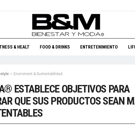
ITNESS & HEALT
FOOD & DRINKS
ENTRETENIMIENTO
LI
estyle
Enviroment & Sustentabilidad
® ESTABLECE OBJETIVOS PARA
AR QUE SUS PRODUCTOS SEAN 
TENTABLES