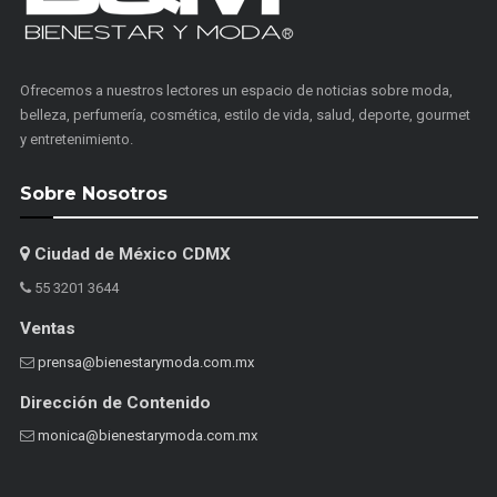
Ofrecemos a nuestros lectores un espacio de noticias sobre moda,
belleza, perfumería, cosmética, estilo de vida, salud, deporte, gourmet
y entretenimiento.
Sobre Nosotros
Ciudad de México CDMX
55 3201 3644
Ventas
prensa@bienestarymoda.com.mx
Dirección de Contenido
monica@bienestarymoda.com.mx