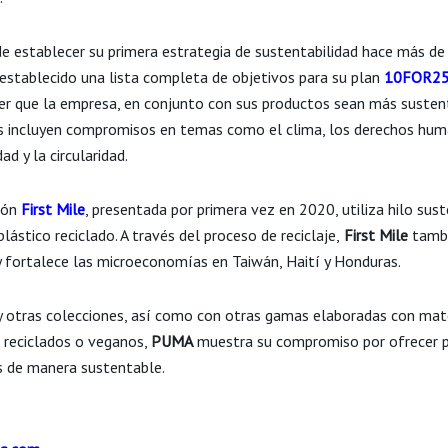
e establecer su primera estrategia de sustentabilidad hace más de
establecido una lista completa de objetivos para su plan
10FOR2
er que la empresa, en conjunto con sus productos sean más susten
 incluyen compromisos en temas como el clima, los derechos hum
dad y la circularidad.
ión
First Mile
, presentada por primera vez en 2020, utiliza hilo sus
lástico reciclado. A través del proceso de reciclaje,
First Mile
tamb
 fortalece las microeconomías en Taiwán, Haití y Honduras.
y otras colecciones, así como con otras gamas elaboradas con mat
, reciclados o veganos,
PUMA
muestra su compromiso por ofrecer 
s de manera sustentable.