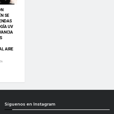
ÓN
ÉN SE
RENDAS
GÍA UV
VANCIA
S
AL AIRE
5k
Síguenos en Instagram