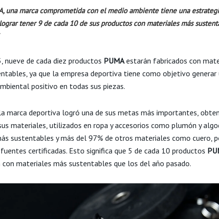
, una marca comprometida con el medio ambiente tiene una estrategi
lograr tener 9 de cada 10 de sus productos con materiales más sustent
, nueve de cada diez productos
PUMA
estarán fabricados con mate
ntables, ya que la empresa deportiva tiene como objetivo generar
mbiental positivo en todas sus piezas.
la marca deportiva logró una de sus metas más importantes, obten
us materiales, utilizados en ropa y accesorios como plumón y algo
ás sustentables y más del 97% de otros materiales como cuero, po
 fuentes certificadas. Esto significa que 5 de cada 10 productos
PU
n con materiales más sustentables que los del año pasado.