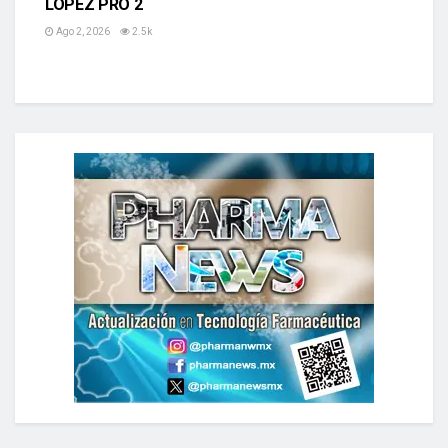
LOPEZ PRO 2
Ago 2, 2026
2.5k