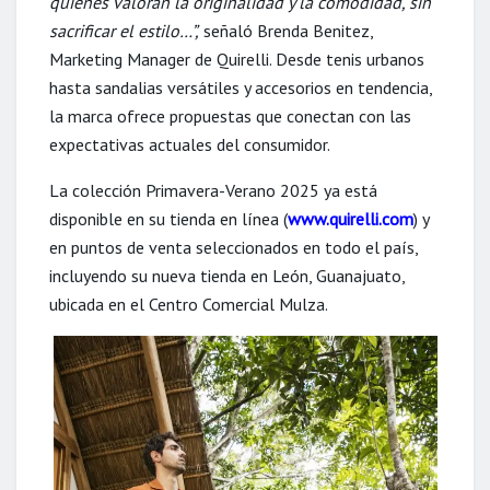
quienes valoran la originalidad y la comodidad, sin
sacrificar el estilo…
”,
señaló Brenda Benitez,
Marketing Manager de Quirelli. Desde tenis urbanos
hasta sandalias versátiles y accesorios en tendencia,
la marca ofrece propuestas que conectan con las
expectativas actuales del consumidor.
La colección Primavera-Verano 2025 ya está
disponible en su tienda en línea (
www.quirelli.com
) y
en puntos de venta seleccionados en todo el país,
incluyendo su nueva tienda en León, Guanajuato,
ubicada en el Centro Comercial Mulza.