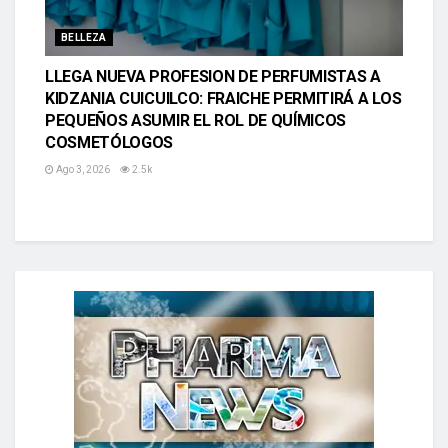
BELLEZA
LLEGA NUEVA PROFESION DE PERFUMISTAS A
KIDZANIA CUICUILCO: FRAICHE PERMITIRÁ A LOS
PEQUEÑOS ASUMIR EL ROL DE QUÍMICOS
COSMETÓLOGOS
Ago 3, 2026
2.5k