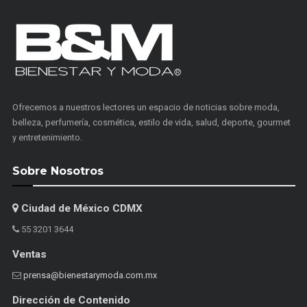
Ofrecemos a nuestros lectores un espacio de noticias sobre moda,
belleza, perfumería, cosmética, estilo de vida, salud, deporte, gourmet
y entretenimiento.
Sobre Nosotros
Ciudad de México CDMX
55 3201 3644
Ventas
prensa@bienestarymoda.com.mx
Dirección de Contenido