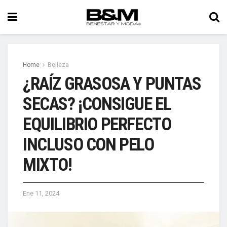
Home
Belleza
¿RAÍZ GRASOSA Y PUNTAS
SECAS? ¡CONSIGUE EL
EQUILIBRIO PERFECTO
INCLUSO CON PELO
MIXTO!
Ene 11, 2024