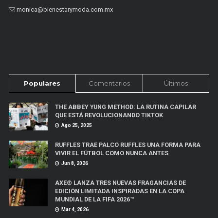
monica@bienestarymoda.com.mx
Populares
Comentarios
Últimos
THE ABBEY YUNG METHOD: LA RUTINA CAPILAR
QUE ESTÁ REVOLUCIONANDO TIKTOK
Ago 25, 2025
RUFFLES TRAE PALCO RUFFLES UNA FORMA PARA
VIVIR EL FÚTBOL COMO NUNCA ANTES
Jun 8, 2026
AXE® LANZA TRES NUEVAS FRAGANCIAS DE
EDICIÓN LIMITADA INSPIRADAS EN LA COPA
MUNDIAL DE LA FIFA 2026™
Mar 4, 2026