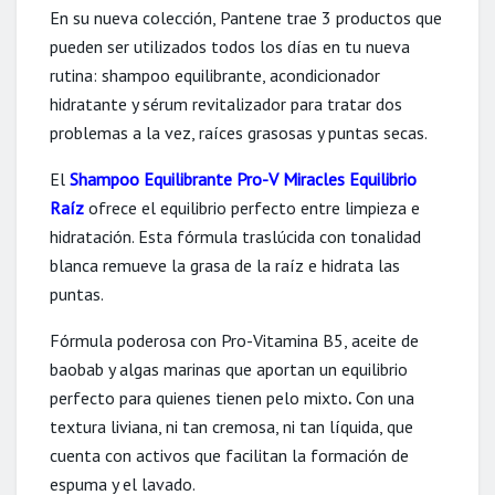
En su nueva colección, Pantene trae 3 productos que
pueden ser utilizados todos los días en tu nueva
rutina: shampoo equilibrante, acondicionador
hidratante y sérum revitalizador para tratar dos
problemas a la vez, raíces grasosas y puntas secas.
El
Shampoo Equilibrante Pro-V Miracles Equilibrio
Raíz
ofrece el equilibrio perfecto entre limpieza e
hidratación. Esta fórmula traslúcida con tonalidad
blanca remueve la grasa de la raíz e hidrata las
puntas.
Fórmula poderosa con Pro-Vitamina B5, aceite de
baobab y algas marinas que aportan un equilibrio
perfecto para quienes tienen pelo mixto
.
Con una
textura liviana, ni tan cremosa, ni tan líquida, que
cuenta con activos que facilitan la formación de
espuma y el lavado.