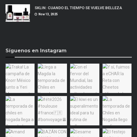
SKLIN: CUANDO EL TIEMPO SE VUELVE BELLEZA
Nov 13, 2025
Síguenos en Instagram