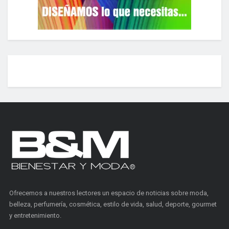
Ofrecemos a nuestros lectores un espacio de noticias sobre moda,
belleza, perfumería, cosmética, estilo de vida, salud, deporte, gourmet
y entretenimiento.