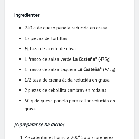
Ingredientes
240 g de queso panela reducido en grasa
12 piezas de tortillas
½ taza de aceite de oliva
1 frasco de salsa verde
La Costeña
(475g)
®
1 frasco de salsa taquera
La Costeña
(475g)
®
1/2 taza de crema ácida reducida en grasa
2 piezas de cebollita cambray en rodajas
60 g de queso panela para rallar reducido en
grasa
¡A preparar se ha dicho!
Precalentar el horno a 200
°
Sólo si prefieres