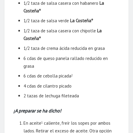
1/2 taza de salsa casera con habanero
La
Costeña
®
1/2 taza de salsa verde
La Costeña
®
1/2 taza de salsa casera con chipotle
La
Costeña
®
1/2 taza de crema ácida reducida en grasa
6 cdas de queso panela rallado reducido en
grasa
6 cdas de cebolla picada
2
4 cdas de cilantro picado
2 tazas de lechuga fileteada
¡A preparar se ha dicho!
En aceite
caliente, freír los sopes por ambos
1
lados. Retirar el exceso de aceite. Otra opción