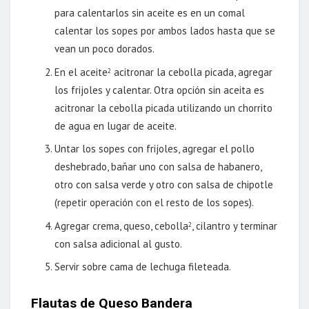
para calentarlos sin aceite es en un comal
calentar los sopes por ambos lados hasta que se
vean un poco dorados.
En el aceite
acitronar la cebolla picada, agregar
2
los frijoles y calentar. Otra opción sin aceita es
acitronar la cebolla picada utilizando un chorrito
de agua en lugar de aceite.
Untar los sopes con frijoles, agregar el pollo
deshebrado, bañar uno con salsa de habanero,
otro con salsa verde y otro con salsa de chipotle
(repetir operación con el resto de los sopes).
Agregar crema, queso, cebolla
, cilantro y terminar
2
con salsa adicional al gusto.
Servir sobre cama de lechuga fileteada.
Flautas de Queso Bandera