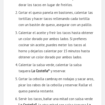
dorar los tacos en lugar de freírlos.
Cortar el queso panela en bastones, calentar las
tortillas y hacer tacos rellenando cada tortilla
con un bastón de queso, asegurar con un palillo.
Calentar el aceite y freír los tacos hasta obtener
un color dorado por ambos lados. Si prefieres
cocinar sin aceite, puedes meter los tacos al
horno y dejarlos calentar por 15 minutos hasta
obtener un color dorado por ambos lados.
Calentar la salsa verde, calentar la salsa
taquera
La Costeña
y reservar.
®
Cortar la cebolla cambray en rodajas y sacar aros,
picar los rabos de la cebolla y reservar. Rallar el
queso panela restante.
Servir los tacos, bañar una mitad con salsa verde
La Costeña
, la otra mitad con salsa taquera
La
®