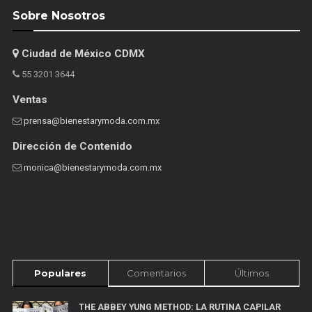
Sobre Nosotros
Ciudad de México CDMX
55 3201 3644
Ventas
prensa@bienestarymoda.com.mx
Dirección de Contenido
monica@bienestarymoda.com.mx
Populares
Comentarios
Últimos
THE ABBEY YUNG METHOD: LA RUTINA CAPILAR