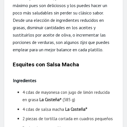
máximo pues son deliciosos y los puedes hacer un
poco más saludables sin perder su clásico sabor.
Desde una elección de ingredientes reducidos en
grasas, disminuir cantidades en los aceites y
sustituirlos por aceite de oliva, o incrementar las
porciones de verduras, son algunos
tips
que puedes
emplear para un mejor balance en cada platillo.
Esquites con Salsa Macha
Ingredientes
4 cdas de mayonesa con jugo de limón reducida
en grasa
La Costeña
(385 g)
®
4 cdas de salsa macha
La Costeña
®
2 piezas de tortilla cortada en cuadros pequeños