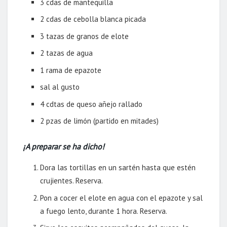
3 cdas de mantequilla
2 cdas de cebolla blanca picada
3 tazas de granos de elote
2 tazas de agua
1 rama de epazote
sal al gusto
4 cdtas de queso añejo rallado
2 pzas de limón (partido en mitades)
¡A preparar se ha dicho!
Dora las tortillas en un sartén hasta que estén
crujientes. Reserva.
Pon a cocer el elote en agua con el epazote y sal
a fuego lento, durante 1 hora. Reserva.