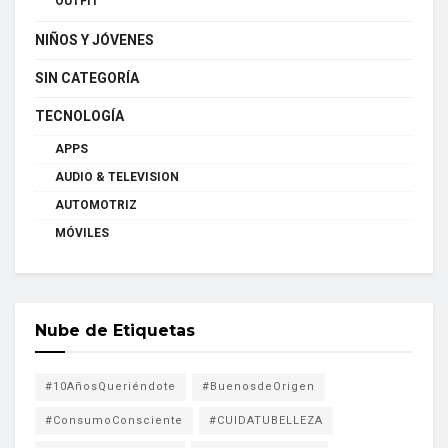
OUTFIT
NIÑOS Y JÓVENES
SIN CATEGORÍA
TECNOLOGÍA
APPS
AUDIO & TELEVISION
AUTOMOTRIZ
MÓVILES
Nube de Etiquetas
#10AñosQueriéndote
#BuenosdeOrigen
#ConsumoConsciente
#CUIDATUBELLEZA