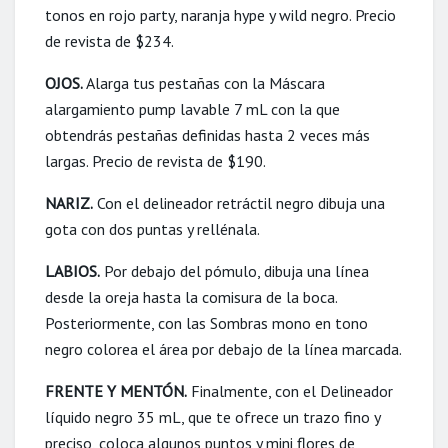
tonos en rojo party, naranja hype y wild negro. Precio
de revista de $234.
OJOS.
Alarga tus pestañas con la Máscara
alargamiento pump lavable 7 mL con la que
obtendrás pestañas definidas hasta 2 veces más
largas. Precio de revista de $190.
NARIZ.
Con el delineador retráctil negro dibuja una
gota con dos puntas y rellénala.
LABIOS.
Por debajo del pómulo, dibuja una línea
desde la oreja hasta la comisura de la boca.
Posteriormente, con las Sombras mono en tono
negro colorea el área por debajo de la línea marcada.
FRENTE Y MENTÓN.
Finalmente, con el Delineador
líquido negro 35 mL, que te ofrece un trazo fino y
preciso, coloca algunos puntos y mini flores de