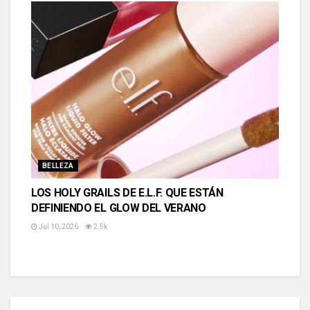
BELLEZA
LOS HOLY GRAILS DE E.L.F. QUE ESTÁN
DEFINIENDO EL GLOW DEL VERANO
Jul 10, 2026
2.5k