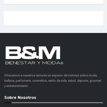
Ofrecemos a nuestros lectores un espacio de noticias sobre moda,
belleza, perfumería, cosmética, estilo de vida, salud, deporte, gourmet
y entretenimiento.
Sobre Nosotros