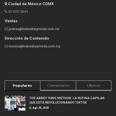
Ciudad de México CDMX
55 3201 3644
Ventas
prensa@bienestarymoda.com.mx
Dirección de Contenido
monica@bienestarymoda.com.mx
Populares
Comentarios
Últimos
THE ABBEY YUNG METHOD: LA RUTINA CAPILAR
QUE ESTÁ REVOLUCIONANDO TIKTOK
Ago 25, 2025