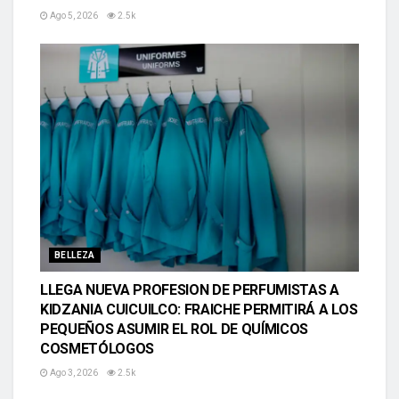
Ago 5, 2026
2.5k
BELLEZA
LLEGA NUEVA PROFESION DE PERFUMISTAS A
KIDZANIA CUICUILCO: FRAICHE PERMITIRÁ A LOS
PEQUEÑOS ASUMIR EL ROL DE QUÍMICOS
COSMETÓLOGOS
Ago 3, 2026
2.5k