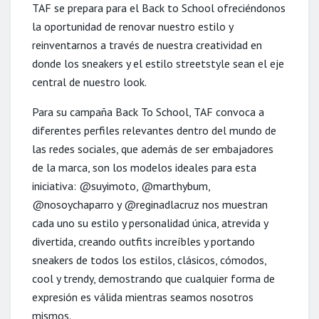
TAF se prepara para el Back to School ofreciéndonos
la oportunidad de renovar nuestro estilo y
reinventarnos a través de nuestra creatividad en
donde los sneakers y el estilo streetstyle sean el eje
central de nuestro look.
Para su campaña Back To School, TAF convoca a
diferentes perfiles relevantes dentro del mundo de
las redes sociales, que además de ser embajadores
de la marca, son los modelos ideales para esta
iniciativa: @suyimoto, @marthybum,
@nosoychaparro y @reginadlacruz nos muestran
cada uno su estilo y personalidad única, atrevida y
divertida, creando outfits increíbles y portando
sneakers de todos los estilos, clásicos, cómodos,
cool y trendy, demostrando que cualquier forma de
expresión es válida mientras seamos nosotros
mismos.