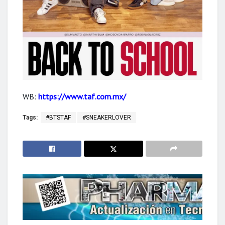
WB:
https://www.taf.com.mx/
Tags:
#BTSTAF
#SNEAKERLOVER