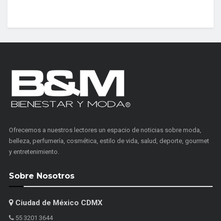
Ofrecemos a nuestros lectores un espacio de noticias sobre moda,
belleza, perfumería, cosmética, estilo de vida, salud, deporte, gourmet
y entretenimiento.
Sobre Nosotros
Ciudad de México CDMX
55 3201 3644