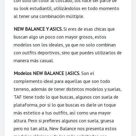
con solo un color al costado, los hace ser parte de
su look estudiantil, utilizándolos en todo momento
al tener una combinación múltiple.
NEW BALANCE Y ASICS.
Si eres de esas chicas que
buscan algo un poco con mayor grosos, estos
modelos son los ideales, ya que no solo combinan
con outfits deportivos, sino que puedes utilizarlos de
manera más casual.
Modelos NEW BALANCE | ASICS.
Son el
complemento ideal para aquellas que son todo
terreno, además de tener distintos modelos y suelas,
TAF tiene todo lo que buscas, algunos con suela de
plataforma, por si lo que buscas es darle un toque
más estetico a tus outfits, así como una mayor
altura. Pero si prefieres algunos con suela, gruesa
pero no tan alta, New Balance nos presenta estos