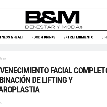
ITNESS & HEALT
FOOD & DRINKS
ENTRETENIMIENTO
LI
leza
VENECIMIENTO FACIAL COMPLETO
INACIÓN DE LIFTING Y
AROPLASTIA
5