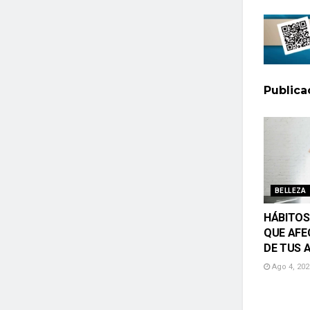
Public
BELLEZA
HÁBITOS
QUE AFE
DE TUS 
Ago 4, 202