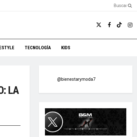
FESTYLE
TECNOLOGÍA
KIDS
@bienestarymoda7
: LA