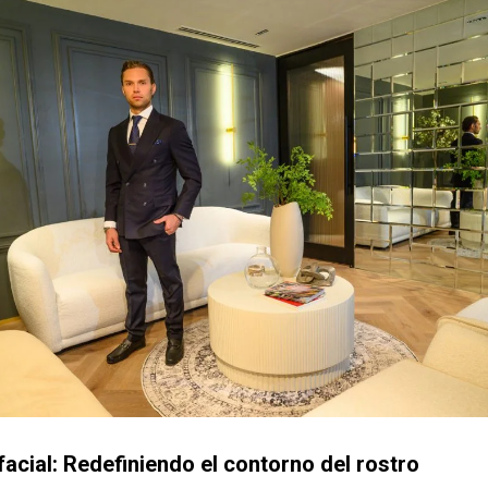
 facial: Redefiniendo el contorno del rostro