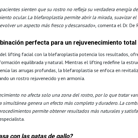
acientes sienten que su rostro no refleja su verdadera energía de
ento ocular. La blefaroplastia permite abrir la mirada, suavizar e
devolver un aspecto más fresco y descansado»,
comenta el Dr. De 
inación perfecta para un rejuvenecimiento total
del lifting facial con la blefaroplastia potencia los resultados, of
ormación equilibrada y natural. Mientras el lifting redefine la estru
tenúa las arrugas profundas, la blefaroplastia se enfoca en revitali
rando un rostro rejuvenecido y en armonía.
ecimiento no afecta solo una zona del rostro, por lo que tratar var
 simultánea genera un efecto más completo y duradero. La comb
procedimientos permite obtener resultados más naturales y satisfa
especialista.
sa con las patas de gallo?