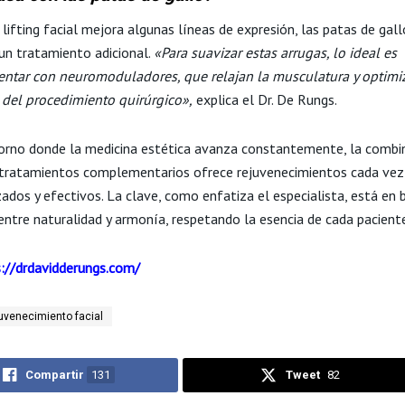
lifting facial mejora algunas líneas de expresión, las patas de gall
 un tratamiento adicional.
«Para suavizar estas arrugas, lo ideal es
tar con neuromoduladores, que relajan la musculatura y optimi
 del procedimiento quirúrgico»,
explica el Dr. De Rungs.
orno donde la medicina estética avanza constantemente, la combi
y tratamientos complementarios ofrece rejuvenecimientos cada ve
ados y efectivos. La clave, como enfatiza el especialista, está en 
 entre naturalidad y armonía, respetando la esencia de cada pacient
://drdavidderungs.com/
uvenecimiento facial
Compartir
131
Tweet
82