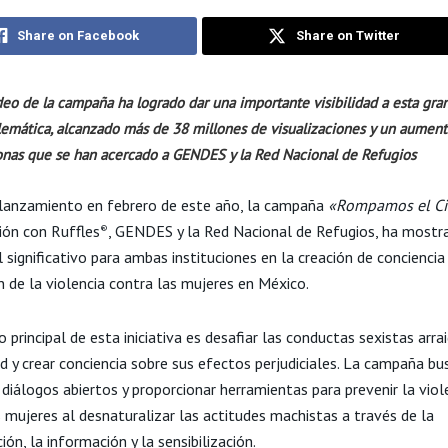
Share on Facebook
Share on Twitter
deo de la campaña ha logrado dar una importante visibilidad a esta gra
emática, alcanzado más de 38 millones de visualizaciones y un aument
onas que se han acercado a GENDES y la Red Nacional de Refugios
lanzamiento en febrero de este año, la campaña
«Rompamos el Ci
ión con Ruffles
, GENDES y la Red Nacional de Refugios, ha mostr
®
l significativo para ambas instituciones en la creación de conciencia 
n de la violencia contra las mujeres en México.
o principal de esta iniciativa es desafiar las conductas sexistas arr
d y crear conciencia sobre sus efectos perjudiciales. La campaña bu
diálogos abiertos y proporcionar herramientas para prevenir la viol
 mujeres al desnaturalizar las actitudes machistas a través de la
ón, la información y la sensibilización.