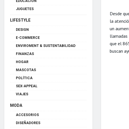
EDUCACIÓN
JUGUETES
Desde qu
LIFESTYLE
la atenció
un aument
DESIGN
llamadas 
E-COMMERCE
que el 86
ENVIROMENT & SUSTENTABILIDAD
buscan ayu
FINANZAS
HOGAR
MASCOTAS
POLÍTICA
SEX-APPEAL
VIAJES
MODA
ACCESORIOS
DISEÑADORES