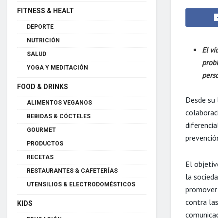
FITNESS & HEALT
DEPORTE
NUTRICIÓN
El ví
SALUD
probl
YOGA Y MEDITACIÓN
pers
FOOD & DRINKS
Desde su 
ALIMENTOS VEGANOS
colaborac
BEBIDAS & CÓCTELES
diferencia
GOURMET
prevenció
PRODUCTOS
RECETAS
El objetiv
RESTAURANTES & CAFETERÍAS
la socieda
UTENSILIOS & ELECTRODOMÉSTICOS
promover 
contra las
KIDS
comunicaci