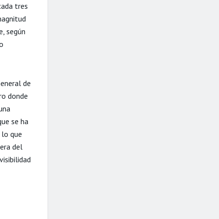
cada tres
 magnitud
e, según
o
eneral de
uro donde
 una
que se ha
 lo que
era del
isibilidad