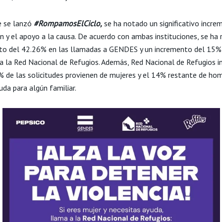
e se lanzó
#RompamosElCiclo,
se ha notado un significativo incre
n y el apoyo a la causa. De acuerdo con ambas instituciones, se ha 
o del 42.26% en las llamadas a GENDES y un incremento del 15% 
a la Red Nacional de Refugios. Además, Red Nacional de Refugios 
% de las solicitudes provienen de mujeres y el 14% restante de ho
da para algún familiar.