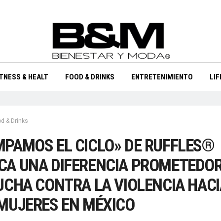
ITNESS & HEALT
FOOD & DRINKS
ENTRETENIMIENTO
LI
d & Drinks
PAMOS EL CICLO» DE RUFFLES®
A UNA DIFERENCIA PROMETEDOR
UCHA CONTRA LA VIOLENCIA HACI
MUJERES EN MÉXICO