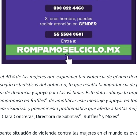
l 40% de las mujeres que experimentan violencia de género den
 según estadísticas del gobierno, lo que resalta la importancia d
ra de denuncia y apoyo para las víctimas. Este dato subraya la urg
ompromiso en Ruffles
de amplificar este mensaje y apoyar en to
®
ra visibilizar y prevenir esta problemática que afecta a tantas mu
 Clara Contreras, Directora de Sabritas
, Ruffles
y Mixes
.
®
®
®
pante situación de violencia contra las mujeres en el mundo es evi