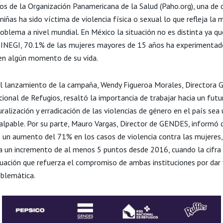
os de la Organización Panamericana de la Salud (Paho.org), una de 
niñas ha sido víctima de violencia física o sexual lo que refleja la
oblema a nivel mundial. En México la situación no es distinta ya qu
 INEGI, 70.1% de las mujeres mayores de 15 años ha experimentad
 en algún momento de su vida.
l lanzamiento de la campaña, Wendy Figueroa Morales, Directora G
cional de Refugios, resaltó la importancia de trabajar hacia un fut
ralización y erradicación de las violencias de género en el país sea
palpable. Por su parte, Mauro Vargas, Director de GENDES, informó 
o un aumento del 71% en los casos de violencia contra las mujeres,
a un incremento de al menos 5 puntos desde 2016, cuando la cifra 
tuación que refuerza el compromiso de ambas instituciones por dar v
oblemática.