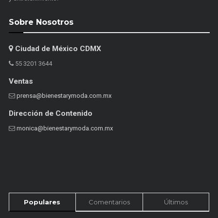
Sobre Nosotros
Ciudad de México CDMX
55 3201 3644
Ventas
prensa@bienestarymoda.com.mx
Dirección de Contenido
monica@bienestarymoda.com.mx
Populares
Comentarios
Últimos