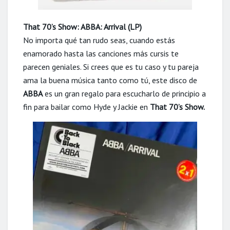
That 70’s Show: ABBA: Arrival (LP)
No importa qué tan rudo seas, cuando estás
enamorado hasta las canciones más cursis te
parecen geniales. Si crees que es tu caso y tu pareja
ama la buena música tanto como tú, este disco de
ABBA
es un gran regalo para escucharlo de principio a
fin para bailar como Hyde y Jackie en
That 70’s Show.