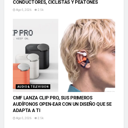
CONDUCTORES, CICLISTAS Y PEATONES
Ago 5, 2026
2.5k
AUDIO & TELEVISION
CMF LANZA CLIP PRO, SUS PRIMEROS
AUDÍFONOS OPEN-EAR CON UN DISEÑO QUE SE
ADAPTA A TI
Ago 5, 2026
2.5k