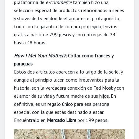
plataforma de
e-commerce
también hizo una
selección especial de productos relacionados a series
y shows de tv en donde el amor es el protagonista;
todo con la garantía de compra protegida, envíos
gratis a partir de 299 pesos y con entregas de 24
hasta 48 horas:
How I Met Your Mother?:
Collar corno francés y
paraguas
Estos dos artículos aparecen a lo largo de la serie, y
aunque al principio lucen como irrelevantes para la
historia, son la verdadera conexión de Ted Mosby con
el amor de su vida y futura madre de sus hijos. En
definitiva, es un regalo único para esa persona
especial con la que estás destinado a estar.
Encuéntralo en
Mercado Libre
por 199 pesos.