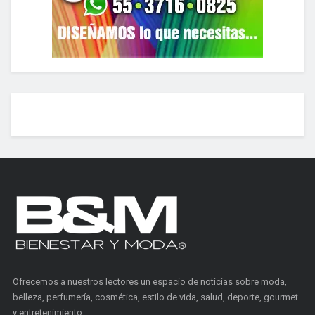
Ofrecemos a nuestros lectores un espacio de noticias sobre moda,
belleza, perfumería, cosmética, estilo de vida, salud, deporte, gourmet
y entretenimiento.