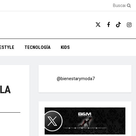
FESTYLE
TECNOLOGÍA
KIDS
@bienestarymoda7
 LA