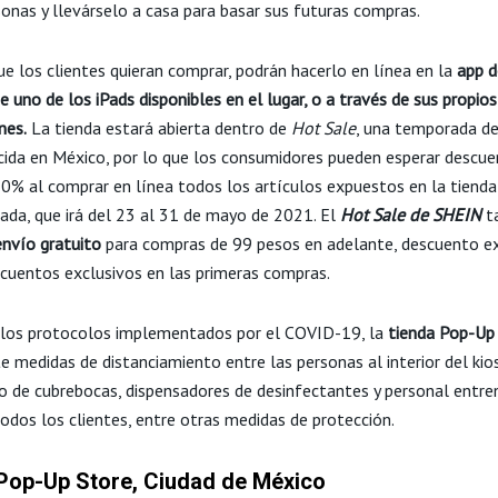
sonas y llevárselo a casa para basar sus futuras compras.
ue los clientes quieran comprar, podrán hacerlo en línea en la
app
d
e uno de los iPads disponibles en el lugar, o a través de sus propios
nes.
La tienda estará abierta dentro de
Hot Sale
, una temporada d
ida en México, por lo que los consumidores pueden esperar descue
80% al comprar en línea todos los artículos expuestos en la tiend
ada, que irá del 23 al 31 de mayo de 2021. El
Hot Sale de SHEIN
t
envío gratuito
para compras de 99 pesos en adelante, descuento e
cuentos exclusivos en las primeras compras.
 los protocolos implementados por el COVID-19, la
tienda Pop-Up
e medidas de distanciamiento entre las personas al interior del kio
io de cubrebocas, dispensadores de desinfectantes y personal entr
odos los clientes, entre otras medidas de protección.
Pop-Up Store, Ciudad de México