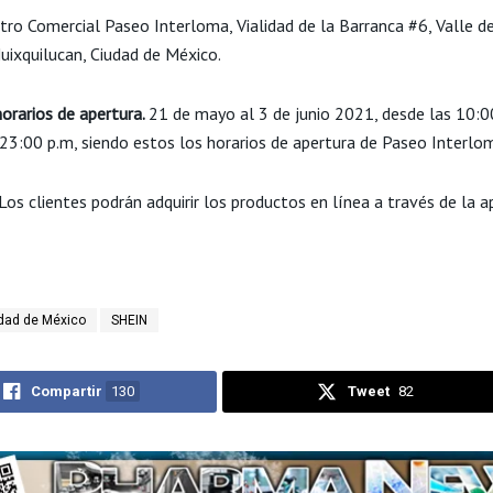
tro Comercial Paseo Interloma, Vialidad de la Barranca #6, Valle d
uixquilucan, Ciudad de México.
horarios de apertura.
21 de mayo al 3 de junio 2021, desde las 10:0
 23:00 p.m, siendo estos los horarios de apertura de Paseo Interlo
Los clientes podrán adquirir los productos en línea a través de la a
dad de México
SHEIN
Compartir
130
Tweet
82