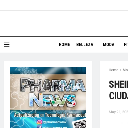
HOME
BELLEZA
MODA
F
Home
Mo
SHEI
CIUD
May 21, 20