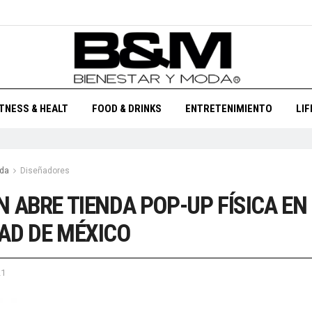
ITNESS & HEALT
FOOD & DRINKS
ENTRETENIMIENTO
LI
da
Diseñadores
N ABRE TIENDA POP-UP FÍSICA EN
AD DE MÉXICO
21