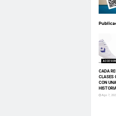
Public
ACCESOR
CADA RE
CLASES 
CON UNA
HISTORI
Ago 7, 202