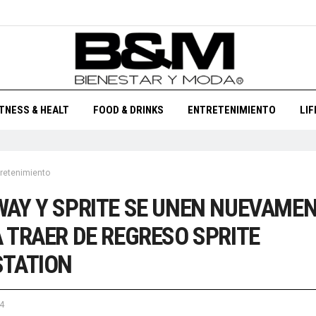
ITNESS & HEALT
FOOD & DRINKS
ENTRETENIMIENTO
LI
retenimiento
AY Y SPRITE SE UNEN NUEVAME
 TRAER DE REGRESO SPRITE
STATION
4