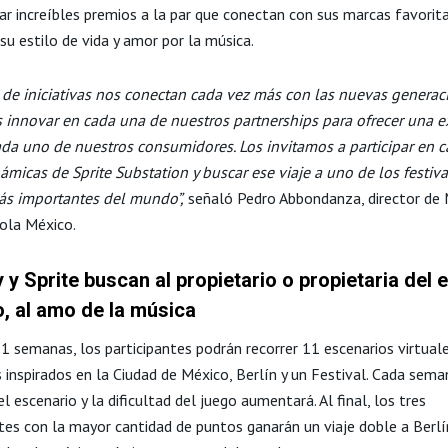
ar increíbles premios a la par que conectan con sus marcas favorit
su estilo de vida y amor por la música.
o de iniciativas nos conectan cada vez más con las nuevas generac
innovar en cada una de nuestros partnerships para ofrecer una e
ada uno de nuestros consumidores. Los invitamos a participar en 
ámicas de Sprite Substation y buscar ese viaje a uno de los festiv
s importantes del mundo”,
señaló Pedro Abbondanza, director de 
ola México.
y Sprite buscan al propietario o propietaria del e
, al amo de la música
1 semanas, los participantes podrán recorrer 11 escenarios virtual
 inspirados en la Ciudad de México, Berlín y un Festival. Cada sema
l escenario y la dificultad del juego aumentará. Al final, los tres
ntes con la mayor cantidad de puntos ganarán un viaje doble a Berlí