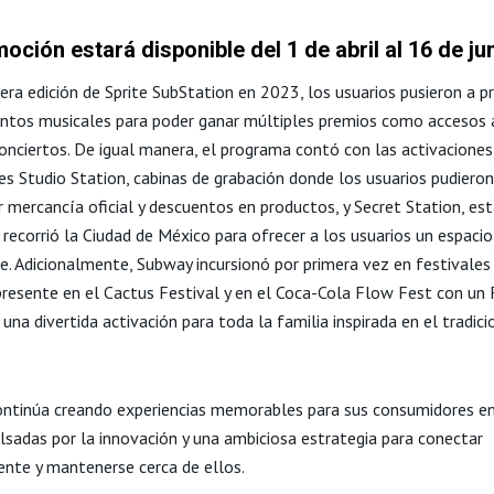
oción estará disponible del 1 de abril al 16 de ju
era edición de Sprite SubStation en 2023, los usuarios pusieron a p
ntos musicales para poder ganar múltiples premios como accesos 
onciertos. De igual manera, el programa contó con las activaciones
s Studio Station, cabinas de grabación donde los usuarios pudieron 
 mercancía oficial y descuentos en productos, y Secret Station, es
recorrió la Ciudad de México para ofrecer a los usuarios un espacio
se. Adicionalmente, Subway incursionó por primera vez en festivales
presente en el Cactus Festival y en el Coca-Cola Flow Fest con un
una divertida activación para toda la familia inspirada en el tradici
ntinúa creando experiencias memorables para sus consumidores en
ulsadas por la innovación y una ambiciosa estrategia para conectar
nte y mantenerse cerca de ellos.