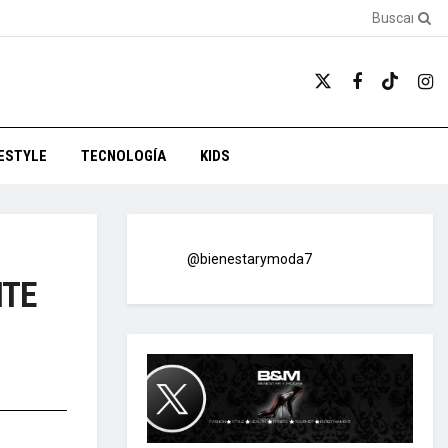
FESTYLE
TECNOLOGÍA
KIDS
@bienestarymoda7
NTE