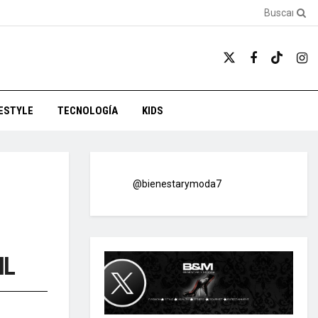
FESTYLE
TECNOLOGÍA
KIDS
@bienestarymoda7
IL