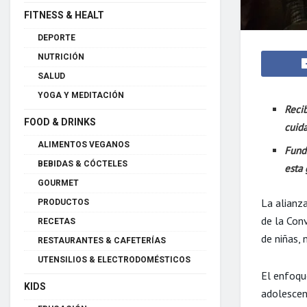
FITNESS & HEALT
DEPORTE
NUTRICIÓN
SALUD
YOGA Y MEDITACIÓN
Recib
FOOD & DRINKS
cuida
ALIMENTOS VEGANOS
Fund
BEBIDAS & CÓCTELES
esta 
GOURMET
La alianz
PRODUCTOS
de la Con
RECETAS
de niñas, 
RESTAURANTES & CAFETERÍAS
UTENSILIOS & ELECTRODOMÉSTICOS
El enfoque
KIDS
adolescen