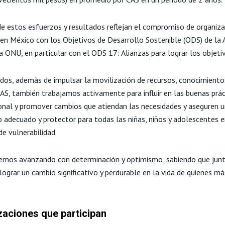
e estos esfuerzos y resultados reflejan el compromiso de organiz
en México con los Objetivos de Desarrollo Sostenible (ODS) de la
 ONU, en particular con el ODS 17: Alianzas para lograr los objeti
dos, ademàs de impulsar la movilización de recursos, conocimiento
CAS, también trabajamos activamente para influir en las buenas prác
ional y promover cambios que atiendan las necesidades y aseguren 
o adecuado y protector para todas las niñas, niños y adolescentes 
de vulnerabilidad.
emos avanzando con determinación y optimismo, sabiendo que jun
ograr un cambio significativo y perdurable en la vida de quienes má
zaciones que participan