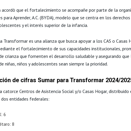
a acordò que el fortalecimiento se acompañe por parte de la organi
s para Aprender, A.C. (BYDA), modelo que se centra en los derechos 
olescentes y el interés superior de la infancia.
a Transformar es una alianza que busca apoyar a los CAS o Casas 
ediante el fortalecimiento de sus capacidades institucionales, pr
 de crianza que fomenten el desarrollo saludable y asegurando que 
e niñas, niños y adolescentes sean siempre la prioridad.
ción de cifras Sumar para Transformar 2024/202
 catorce Centros de Asistencia Social y/o Casas Hogar, distribuido 
s dos entidades federales:
: 6
étaro: 8