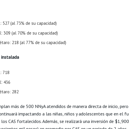
: 527 (al 73% de su capacidad)
: 309 (al 70% de su capacidad)
étaro: 218 (al 77% de su capacidad)
 instalada
: 718
: 436
étaro: 282
plan más de 500 NNyA atendidos de manera directa de inicio, pero
ntinuará impactando a las niñas, niños y adolescentes que en el f
a los CAS fortalecidos. Además, se realizará una inversión de $1,90
vecientos mil pesos) en promedio por CAS en un periodo de 2 años.