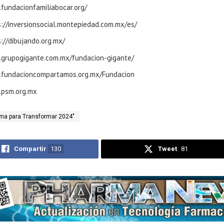
fundacionfamiliabocar.org/
s://inversionsocial.montepiedad.com.mx/es/
://dibujando.org.mx/
grupogigante.com.mx/fundacion-gigante/
fundacioncompartamos.org.mx/Fundacion
psm.org.mx
ma para Transformar 2024"
Compartir
130
Tweet
81