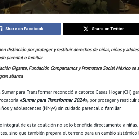
Share on Facebook
Share on Twitter
en distinción por proteger y restituir derechos de niñas, niños y adoles
do parental o familiar
ación Gigante, Fundación Compartamos y Promotora Social México se 
gran alianza
a Sumar para Transformar reconoció a catorce Casas Hogar (CH) ga
vocatoria
«Sumar para Transformar 2024»,
por proteger y restituir
niños y adolescentes (NNyA) sin cuidado parental o familiar.
 integral de esta coalición no solo beneficia directamente a niñas, 
tes, sino que también prepara el terreno para un cambio sistémico 