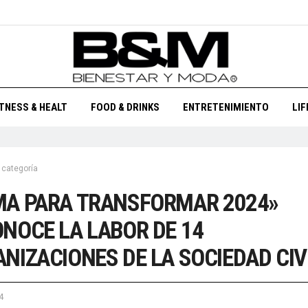
ITNESS & HEALT
FOOD & DRINKS
ENTRETENIMIENTO
LI
 categoría
MA PARA TRANSFORMAR 2024»
NOCE LA LABOR DE 14
NIZACIONES DE LA SOCIEDAD CIV
4