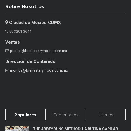
Sobre Nosotros
Ciudad de México CDMX
55 3201 3644
Ventas
prensa@bienestarymoda.com.mx
Dirección de Contenido
monica@bienestarymoda.com.mx
Populares
Comentarios
Últimos
THE ABBEY YUNG METHOD: LA RUTINA CAPILAR