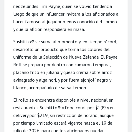
neozelandés Tim Payne, quien se volvió tendencia
luego de que un influencer invitara a los aficionados a
hacer famoso al jugador menos conocido del torneo
y que la afición respondiera en masa.
Sushiitto® se suma al momento y, en tiempo récord,
desarrolló un producto que toma los colores del
uniforme de la Selección de Nueva Zelanda. El Payne
Roll se prepara por dentro con camarón tempura,
plátano frito en juliana y queso crema sobre arroz
avinagrado y alga nori, y por fuera ajonjolí negro y
blanco, acompañado de salsa Lemon.
El rollo se encuentra disponible a nivel nacional en
restaurantes Sushiitto® y food court por $199 y en
delivery por $219, sin restricción de horario, aunque
por tiempo limitado estará vigente hasta el 19 de
julio de 2026, para que los aficionados puedan