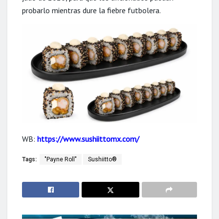
probarlo mientras dure la fiebre futbolera.
WB:
https://www.sushiittomx.com/
Tags:
"Payne Roll"
Sushiitto®