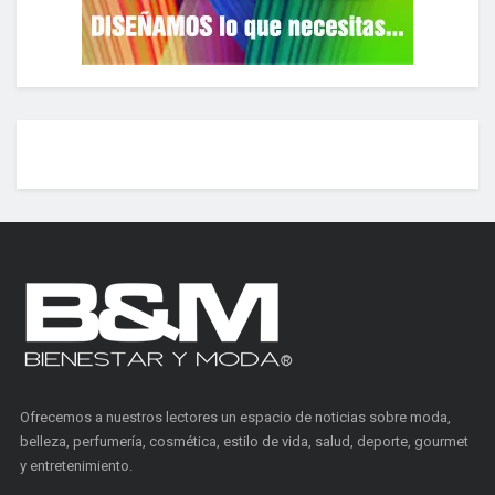
Ofrecemos a nuestros lectores un espacio de noticias sobre moda,
belleza, perfumería, cosmética, estilo de vida, salud, deporte, gourmet
y entretenimiento.