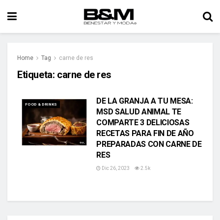
Home
Tag
carne de res
Etiqueta:
carne de res
DE LA GRANJA A TU MESA:
FOOD & DRINKS
MSD SALUD ANIMAL TE
COMPARTE 3 DELICIOSAS
RECETAS PARA FIN DE AÑO
PREPARADAS CON CARNE DE
RES
Dic 26, 2023
2.5k