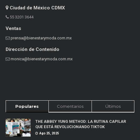
Ciudad de México CDMX
55 3201 3644
Ventas
prensa@bienestarymoda.com.mx
Dirección de Contenido
monica@bienestarymoda.com.mx
Populares
Comentarios
Últimos
THE ABBEY YUNG METHOD: LA RUTINA CAPILAR
QUE ESTÁ REVOLUCIONANDO TIKTOK
Ago 25, 2025