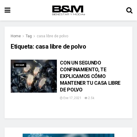
Home
Tag
casa libre de polvo
Etiqueta:
casa libre de polvo
CON UN SEGUNDO
HOGAR
CONFINAMIENTO, TE
EXPLICAMOS CÓMO
MANTENER TU CASA LIBRE
DE POLVO
Ene 17, 2021
2.5k