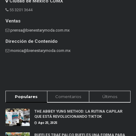
Ciudad de México CDMX
55 3201 3644
Ventas
prensa@bienestarymoda.com.mx
Dirección de Contenido
monica@bienestarymoda.com.mx
Populares
Comentarios
Últimos
THE ABBEY YUNG METHOD: LA RUTINA CAPILAR
QUE ESTÁ REVOLUCIONANDO TIKTOK
Ago 25, 2025
RUFFLES TRAE PALCO RUFFLES UNA FORMA PARA