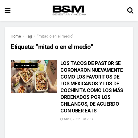
Home
Tag
“mitad o en el medio”
Etiqueta:
“mitad o en el medio”
LOS TACOS DE PASTOR SE
FOOD & DRINKS
CORONARON NUEVAMENTE
COMO LOS FAVORITOS DE
LOS MEXICANOS Y LOS DE
COCHINITA COMO LOS MÁS
ORDENADOS POR LOS
CHILANGOS, DE ACUERDO
CON UBER EATS
Abr 1, 2022
2.5k