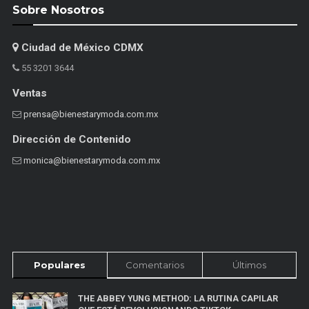
Sobre Nosotros
Ciudad de México CDMX
55 3201 3644
Ventas
prensa@bienestarymoda.com.mx
Dirección de Contenido
monica@bienestarymoda.com.mx
Populares
Comentarios
Últimos
THE ABBEY YUNG METHOD: LA RUTINA CAPILAR