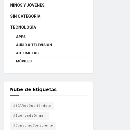
NIÑOS Y JÓVENES
SIN CATEGORÍA
TECNOLOGÍA
APPS
AUDIO & TELEVISION
AUTOMOTRIZ
MÓVILES
Nube de Etiquetas
#10AñosQueriéndote
#BuenosdeOrigen
#ConsumoConsciente