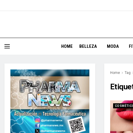
HOME
BELLEZA
MODA
F
Home
Tag
Etique
COSMÉTICO