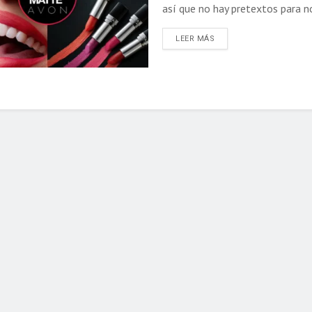
así que no hay pretextos para no 
DETAILS
LEER MÁS