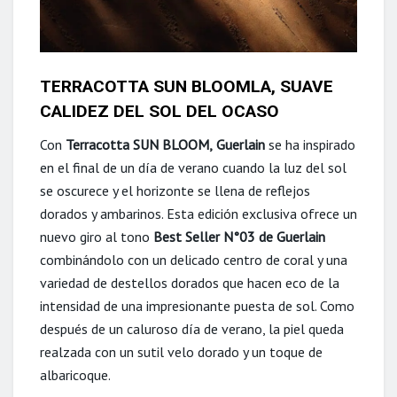
TERRACOTTA SUN BLOOMLA, SUAVE
CALIDEZ DEL SOL DEL OCASO
Con
Terracotta SUN BLOOM,
Guerlain
se ha inspirado
en el final de un día de verano cuando la luz del sol
se oscurece y el horizonte se llena de reflejos
dorados y ambarinos. Esta edición exclusiva ofrece un
nuevo giro al tono
Best Seller
N°03
de Guerlain
combinándolo con un delicado centro de coral y una
variedad de destellos dorados que hacen eco de la
intensidad de una impresionante puesta de sol. Como
después de un caluroso día de verano, la piel queda
realzada con un sutil velo dorado y un toque de
albaricoque.