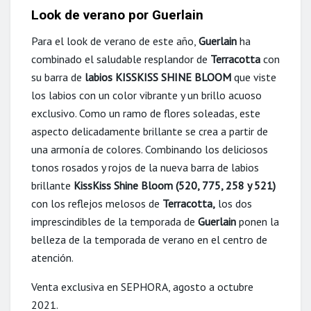
Look de verano por Guerlain
Para el look de verano de este año,
Guerlain
ha
combinado el saludable resplandor de
Terracotta
con
su barra de
labios KISSKISS SHINE BLOOM
que viste
los labios con un color vibrante y un brillo acuoso
exclusivo. Como un ramo de flores soleadas, este
aspecto delicadamente brillante se crea a partir de
una armonía de colores. Combinando los deliciosos
tonos rosados y rojos de la nueva barra de labios
brillante
KissKiss Shine Bloom (520, 775, 258 y 521)
con los reflejos melosos de
Terracotta,
los dos
imprescindibles de la temporada de
Guerlain
ponen la
belleza de la temporada de verano en el centro de
atención.
Venta exclusiva en SEPHORA, agosto a octubre
2021.