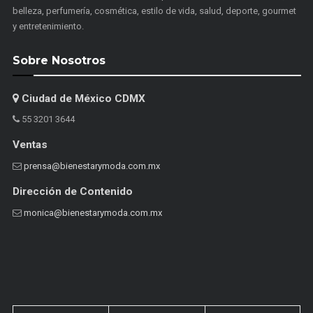
belleza, perfumería, cosmética, estilo de vida, salud, deporte, gourmet
y entretenimiento.
Sobre Nosotros
Ciudad de México CDMX
55 3201 3644
Ventas
prensa@bienestarymoda.com.mx
Dirección de Contenido
monica@bienestarymoda.com.mx