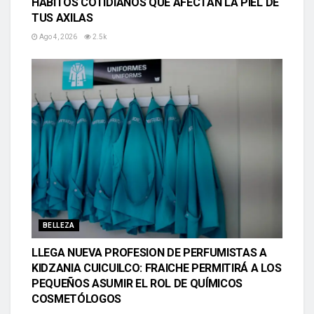
HÁBITOS COTIDIANOS QUE AFECTAN LA PIEL DE
TUS AXILAS
Ago 4, 2026
2.5k
BELLEZA
LLEGA NUEVA PROFESION DE PERFUMISTAS A
KIDZANIA CUICUILCO: FRAICHE PERMITIRÁ A LOS
PEQUEÑOS ASUMIR EL ROL DE QUÍMICOS
COSMETÓLOGOS