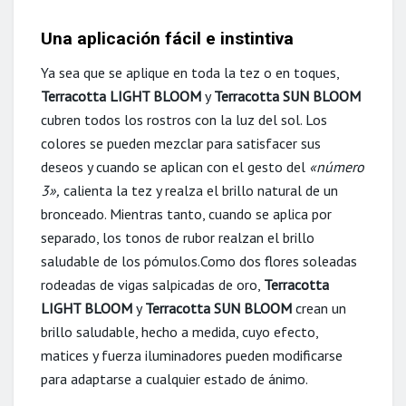
Una aplicación fácil e instintiva
Ya sea que se aplique en toda la tez o en toques,
Terracotta LIGHT BLOOM
y
Terracotta SUN BLOOM
cubren todos los rostros con la luz del sol. Los
colores se pueden mezclar para satisfacer sus
deseos y cuando se aplican con el gesto del
«número
3»,
calienta la tez y realza el brillo natural de un
bronceado. Mientras tanto, cuando se aplica por
separado, los tonos de rubor realzan el brillo
saludable de los pómulos.Como dos flores soleadas
rodeadas de vigas salpicadas de oro,
Terracotta
LIGHT BLOOM
y
Terracotta SUN BLOOM
crean un
brillo saludable, hecho a medida, cuyo efecto,
matices y fuerza iluminadores pueden modificarse
para adaptarse a cualquier estado de ánimo.