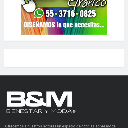
Ofrecemos a nuestros lectores un espacio de noticias sobre moda,