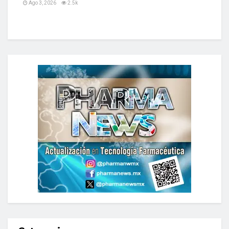
Ago 3, 2026
2.5k