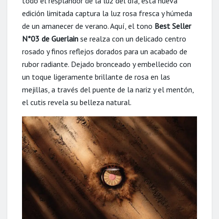
todo el resplandor de la luz del día, esta nueva
edición limitada captura la luz rosa fresca y húmeda
de un amanecer de verano. Aquí, el tono
Best
Seller
N°03 de Guerlain
se realza con un delicado centro
rosado y finos reflejos dorados para un acabado de
rubor radiante. Dejado bronceado y embellecido con
un toque ligeramente brillante de rosa en las
mejillas, a través del puente de la nariz y el mentón,
el cutis revela su belleza natural.