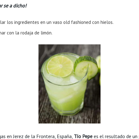
r se a dicho!
ar los ingredientes en un vaso old fashioned con hielos.
ar con la rodaja de limón.
as en Jerez de la Frontera, España,
Tío Pepe
es el resultado de un