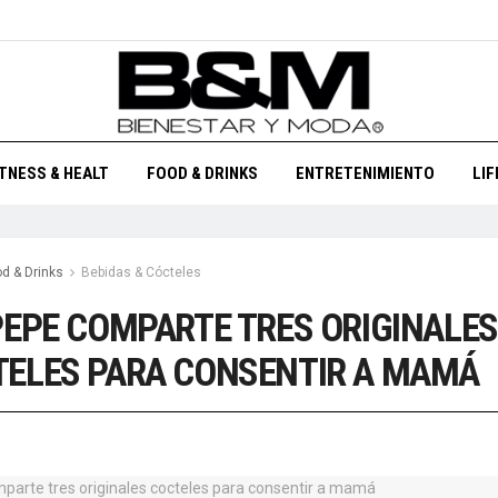
ITNESS & HEALT
FOOD & DRINKS
ENTRETENIMIENTO
LI
d & Drinks
Bebidas & Cócteles
PEPE COMPARTE TRES ORIGINALES
ELES PARA CONSENTIR A MAMÁ
1