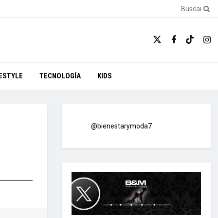
FESTYLE
TECNOLOGÍA
KIDS
@bienestarymoda7