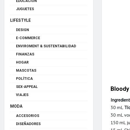
EDUCACIÓN
JUGUETES
LIFESTYLE
DESIGN
E-COMMERCE
ENVIROMENT & SUSTENTABILIDAD
FINANZAS
HOGAR
MASCOTAS
POLÍTICA
SEX-APPEAL
Bloody
VIAJES
Ingredien
MODA
30 mL
Tí
30 mL vo
ACCESORIOS
150 mL j
DISEÑADORES
15 mL Chi