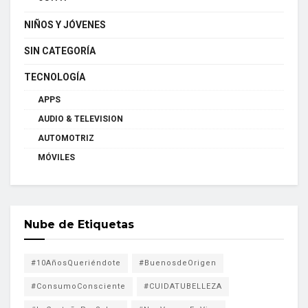
NIÑOS Y JÓVENES
SIN CATEGORÍA
TECNOLOGÍA
APPS
AUDIO & TELEVISION
AUTOMOTRIZ
MÓVILES
Nube de Etiquetas
#10AñosQueriéndote
#BuenosdeOrigen
#ConsumoConsciente
#CUIDATUBELLEZA