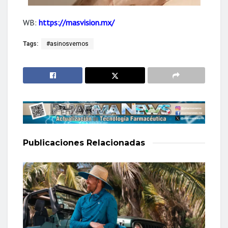
WB:
https://masvision.mx/
Tags:
#asinosvemos
Publicaciones
Relacionadas