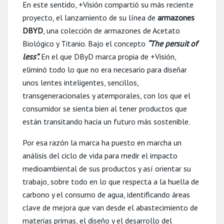
En este sentido, +Visión compartió su más reciente
proyecto, el lanzamiento de su línea de
armazones
DBYD
, una colección de armazones de Acetato
Biológico y Titanio. Bajo el concepto
“The
persuit
of
less”.
En el que DByD marca propia de +Visión,
eliminó todo lo que no era necesario para diseñar
unos lentes inteligentes, sencillos,
transgeneracionales y atemporales, con los que el
consumidor se sienta bien al tener productos que
están transitando hacia un futuro más sostenible.
Por esa razón la marca ha puesto en marcha un
análisis del ciclo de vida para medir el impacto
medioambiental de sus productos y así orientar su
trabajo, sobre todo en lo que respecta a la huella de
carbono y el consumo de agua, identificando áreas
clave de mejora que van desde el abastecimiento de
materias primas, el diseño y el desarrollo del