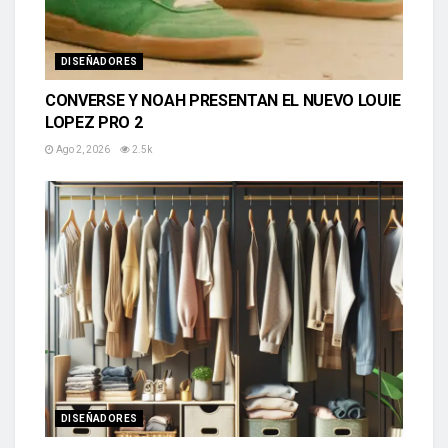
DISEÑADORES
CONVERSE Y NOAH PRESENTAN EL NUEVO LOUIE
LOPEZ PRO 2
Ago 2, 2026
2.5k
DISEÑADORES