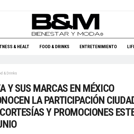
ITNESS & HEALT
FOOD & DRINKS
ENTRETENIMIENTO
LI
d & Drinks
A Y SUS MARCAS EN MÉXICO
NOCEN LA PARTICIPACIÓN CIUD
CORTESÍAS Y PROMOCIONES ESTE
UNIO