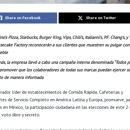
Share on Facebook
Share on Twitter
o’s Pizza, Starbucks, Burger King, Vips, Chili’s, Italianni’s, P.F. Chang’s, y
secake Factory reconocerán a sus clientes que muestren su pulgar con
leble
ás, la empresa llevó a cabo una campaña interna denominada “Todos p
 promover que los colaboradores de todas sus marcas puedan ejercer s
oto de manera informada
erador líder de establecimientos de Comida Rápida, Cafeterías y
tes de Servicio Completo en América Latina y Europa, promueve, j
 en México, la participación ciudadana en las elecciones de este 2 d
 voto libre y secreto.