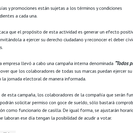
sías y promociones están sujetas a los términos y condiciones
dientes a cada una.
taca que el propósito de esta actividad es generar un efecto positi
invitándola a ejercer su derecho ciudadano y reconocer el deber cívi
s.
a empresa llevó a cabo una campaña interna denominada
“Todos p
over que los colaboradores de todas sus marcas puedan ejercer su
n la jornada electoral de manera informada.
 de esta campaña, los colaboradores de la compañía que serán fun
a podrán solicitar permiso con goce de sueldo, sólo bastará comprob
ión como funcionario de casilla. De igual forma, se ajustarán horari
e laboran ese día tengan la posibilidad de acudir a votar.