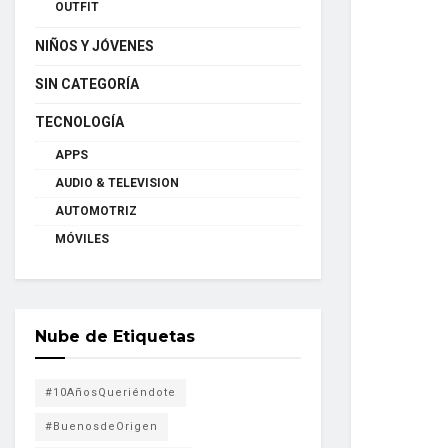
OUTFIT
NIÑOS Y JÓVENES
SIN CATEGORÍA
TECNOLOGÍA
APPS
AUDIO & TELEVISION
AUTOMOTRIZ
MÓVILES
Nube de Etiquetas
#10AñosQueriéndote
#BuenosdeOrigen