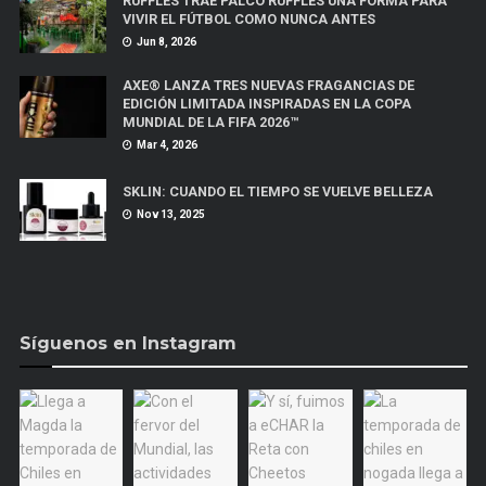
RUFFLES TRAE PALCO RUFFLES UNA FORMA PARA
VIVIR EL FÚTBOL COMO NUNCA ANTES
Jun 8, 2026
AXE® LANZA TRES NUEVAS FRAGANCIAS DE
EDICIÓN LIMITADA INSPIRADAS EN LA COPA
MUNDIAL DE LA FIFA 2026™
Mar 4, 2026
SKLIN: CUANDO EL TIEMPO SE VUELVE BELLEZA
Nov 13, 2025
Síguenos en Instagram