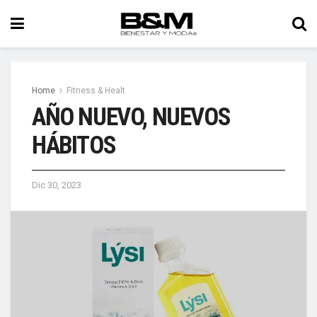
Home
Fitness & Healt
AÑO NUEVO, NUEVOS
HÁBITOS
Dic 30, 2023