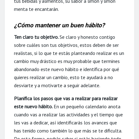
tus bebidas y alimentos, su sabor a limón y limón
menta te encantarán.
¿Cómo mantener un buen hábito?
Ten claro tu objetivo.
Se claro y honesto contigo
sobre cuáles son tus objetivos, estos deben de ser
realistas, si lo que te estás planteando realizar es un
cambio muy drástico es muy probable que termines
abandonado este
nuevo
hábito e identifica por qué
quieres realizar un cambio, esto te ayudará a no
desviarte y a motivarte a seguir adelante.
Planifica los pasos que vas a realizar para realizar
este nuevo hábito.
En un pequeño calendario anota
cuando vas a realizar las actividades y el tiempo que
les vas a dedicar, así identificarás los avances que
has tenido como también lo que más se te dificulta.
De esta forma, podrás saber si estás haciendo todo