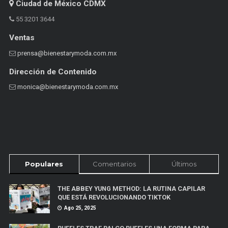
Ciudad de México CDMX
55 3201 3644
Ventas
prensa@bienestarymoda.com.mx
Dirección de Contenido
monica@bienestarymoda.com.mx
Populares
Comentarios
Últimos
THE ABBEY YUNG METHOD: LA RUTINA CAPILAR
QUE ESTÁ REVOLUCIONANDO TIKTOK
Ago 25, 2025