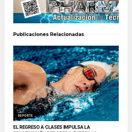
Publicaciones
Relacionadas
DEPORTE
EL REGRESO A CLASES IMPULSA LA