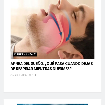
FITNESS & HEALT
APNEA DEL SUEÑO: ¿QUÉ PASA CUANDO DEJAS
DE RESPIRAR MIENTRAS DUERMES?
Jul 31, 2026
2.5k