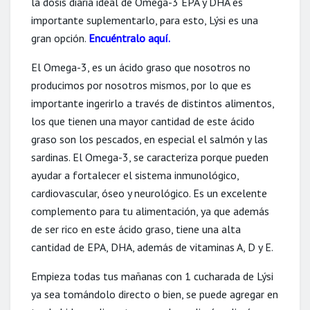
la dosis diaria ideal de Omega-3 EPA y DHA es
importante suplementarlo, para esto, Lýsi es una
gran opción.
Encuéntralo aquí.
El Omega-3, es un ácido graso que nosotros no
producimos por nosotros mismos, por lo que es
importante ingerirlo a través de distintos alimentos,
los que tienen una mayor cantidad de este ácido
graso son los pescados, en especial el salmón y las
sardinas. El Omega-3, se caracteriza porque pueden
ayudar a fortalecer el sistema inmunológico,
cardiovascular, óseo y neurológico. Es un excelente
complemento para tu alimentación, ya que además
de ser rico en este ácido graso, tiene una alta
cantidad de EPA, DHA, además de vitaminas A, D y E.
Empieza todas tus mañanas con 1 cucharada de Lýsi
ya sea tomándolo directo o bien, se puede agregar en