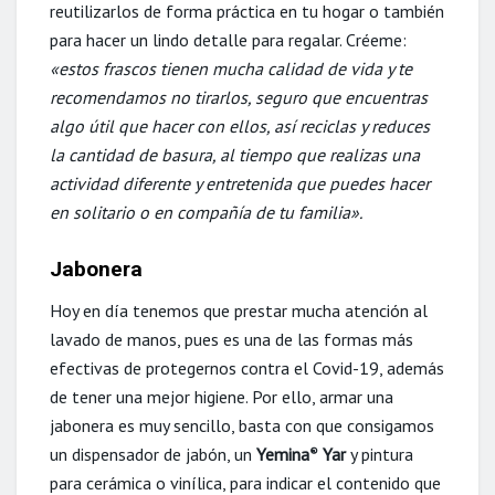
reutilizarlos de forma práctica en tu hogar o también
para hacer un lindo detalle para regalar. Créeme:
«estos frascos tienen mucha calidad de vida y te
recomendamos no tirarlos, seguro que encuentras
algo útil que hacer con ellos, así reciclas y reduces
la cantidad de basura, al tiempo que realizas una
actividad diferente y entretenida que puedes hacer
en solitario o en compañía de tu familia».
Jabonera
Hoy en día tenemos que prestar mucha atención al
lavado de manos, pues es una de las formas más
efectivas de protegernos contra el Covid-19, además
de tener una mejor higiene. Por ello, armar una
jabonera es muy sencillo, basta con que consigamos
un dispensador de jabón, un
Yemina
Yar
y pintura
®
para cerámica o vinílica, para indicar el contenido que