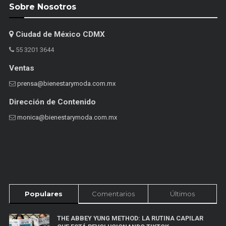
Sobre Nosotros
Ciudad de México CDMX
55 3201 3644
Ventas
prensa@bienestarymoda.com.mx
Dirección de Contenido
monica@bienestarymoda.com.mx
Populares
Comentarios
Últimos
THE ABBEY YUNG METHOD: LA RUTINA CAPILAR