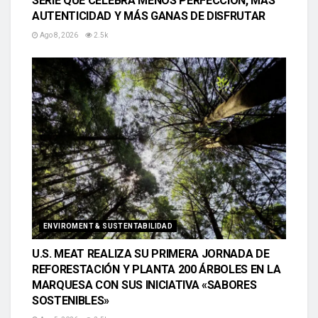
SERIE QUE CELEBRA MENOS PERFECCIÓN, MÁS
AUTENTICIDAD Y MÁS GANAS DE DISFRUTAR
Ago 8, 2026
2.5k
ENVIROMENT & SUSTENTABILIDAD
U.S. MEAT REALIZA SU PRIMERA JORNADA DE
REFORESTACIÓN Y PLANTA 200 ÁRBOLES EN LA
MARQUESA CON SUS INICIATIVA «SABORES
SOSTENIBLES»