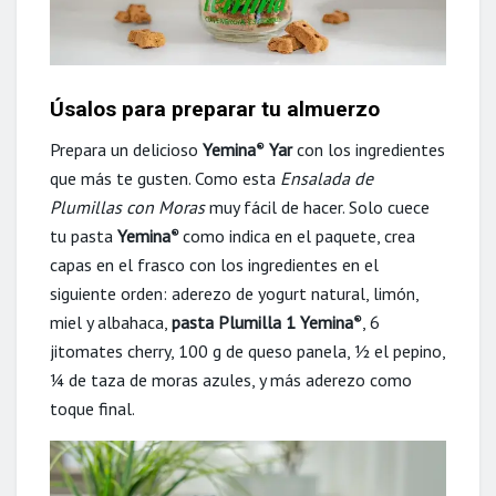
Úsalos para preparar tu almuerzo
Prepara un delicioso
Yemina
Yar
con los ingredientes
®
que más te gusten. Como esta
Ensalada de
Plumillas con Moras
muy fácil de hacer. Solo cuece
tu pasta
Yemina
como indica en el paquete, crea
®
capas en el frasco con los ingredientes en el
siguiente orden: aderezo de yogurt natural, limón,
miel y albahaca,
pasta
Plumilla 1 Yemina
, 6
®
jitomates cherry, 100 g de queso panela, ½ el pepino,
¼ de taza de moras azules, y más aderezo como
toque final.