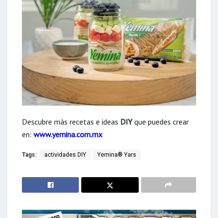
Descubre más recetas e ideas
DIY
que puedes crear
en:
www.yemina.com.mx
Tags:
actividades DIY
Yemina® Yars