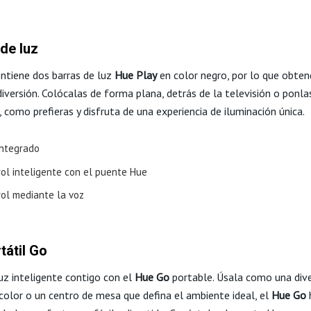
de luz
ontiene dos barras de luz
Hue Play
en color negro, por lo que obten
iversión. Colócalas de forma plana, detrás de la televisión o ponla
, como prefieras y disfruta de una experiencia de iluminación única.
integrado
rol inteligente con el puente Hue
rol mediante la voz
tátil Go
uz inteligente contigo con el
Hue Go
portable. Úsala como una dive
 color o un centro de mesa que defina el ambiente ideal, el
Hue Go