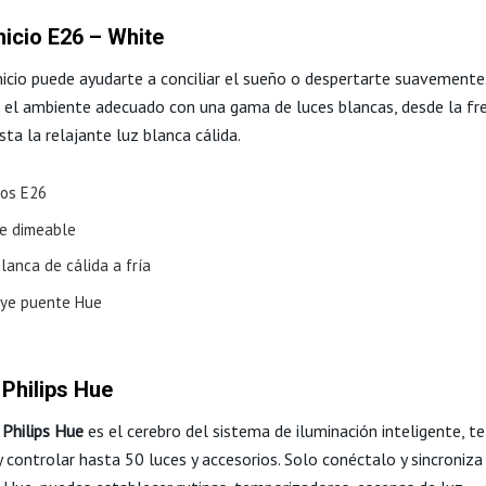
inicio E26 – White
inicio puede ayudarte a conciliar el sueño o despertarte suavemente
 el ambiente adecuado con una gama de luces blancas, desde la fr
sta la relajante luz blanca cálida.
cos E26
ge dimeable
lanca de cálida a fría
uye puente Hue
Philips Hue
e
Philips Hue
es el cerebro del sistema de iluminación inteligente, t
 controlar hasta 50 luces y accesorios. Solo conéctalo y sincroniza