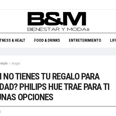
ITNESS & HEALT
FOOD & DRINKS
ENTRETENIMIENTO
LI
estyle
Hogar
 NO TIENES TU REGALO PARA
DAD? PHILIPS HUE TRAE PARA TI
UNAS OPCIONES
0