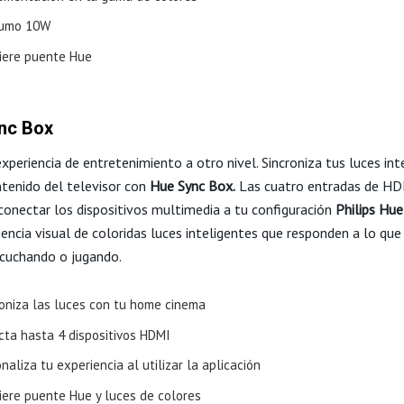
umo 10W
iere puente Hue
nc Box
xperiencia de entretenimiento a otro nivel. Sincroniza tus luces int
ntenido del televisor con
Hue Sync Box.
Las cuatro entradas de HD
conectar los dispositivos multimedia a tu configuración
Philips Hue
encia visual de coloridas luces inteligentes que responden a lo que
scuchando o jugando.
roniza las luces con tu home cinema
cta hasta 4 dispositivos HDMI
naliza tu experiencia al utilizar la aplicación
iere puente Hue y luces de colores