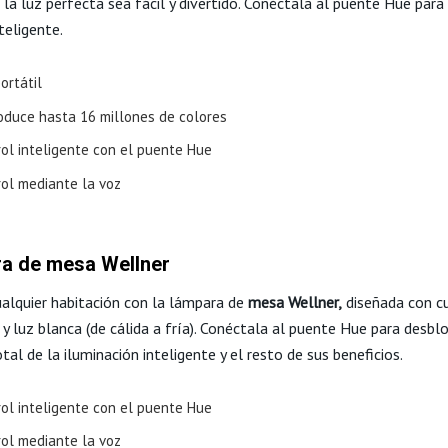
 la luz perfecta sea fácil y divertido. Conéctala al puente Hue para 
teligente.
ortátil
oduce hasta 16 millones de colores
rol inteligente con el puente Hue
rol mediante la voz
a de mesa Wellner
ualquier habitación con la lámpara de
mesa Wellner,
diseñada con c
y luz blanca (de cálida a fría). Conéctala al puente Hue para desbl
tal de la iluminación inteligente y el resto de sus beneficios.
rol inteligente con el puente Hue
rol mediante la voz