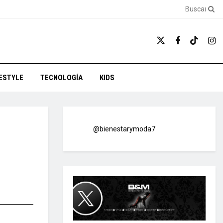
FESTYLE
TECNOLOGÍA
KIDS
@bienestarymoda7