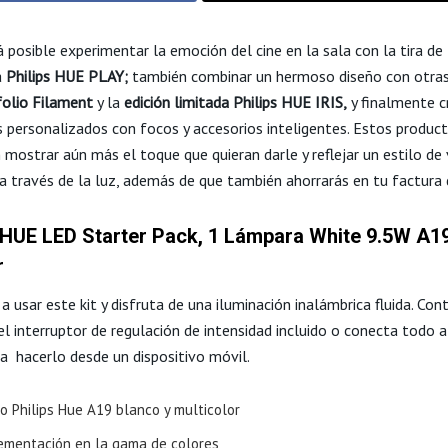
 posible experimentar la emoción del cine en la sala con la tira de
a
Philips HUE PLAY;
también combinar un hermoso diseño con otras
folio Filament
y la
edición limitada Philips HUE IRIS,
y finalmente c
 personalizados con focos y accesorios inteligentes. Estos produc
 mostrar aún más el toque que quieran darle y reflejar un estilo de 
 a través de la luz, además de que también ahorrarás en tu factura 
 HUE LED Starter Pack, 1 Lámpara White 9.5W A1
r
 usar este kit y disfruta de una iluminación inalámbrica fluida. Cont
el interruptor de regulación de intensidad incluido o conecta todo 
a hacerlo desde un dispositivo móvil.
o Philips Hue A19 blanco y multicolor
ementación en la gama de colores