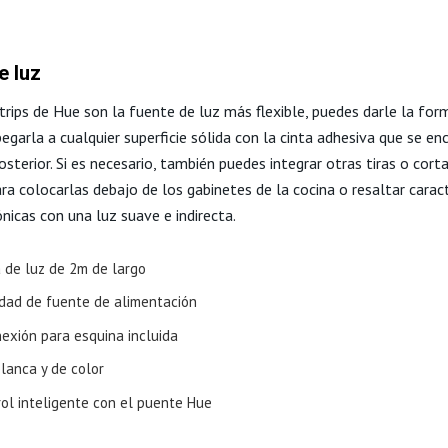
e luz
trips de Hue son la fuente de luz más flexible, puedes darle la for
pegarla a cualquier superficie sólida con la cinta adhesiva que se en
osterior. Si es necesario, también puedes integrar otras tiras o corta
ra colocarlas debajo de los gabinetes de la cocina o resaltar carac
nicas con una luz suave e indirecta.
a de luz de 2m de largo
idad de fuente de alimentación
nexión para esquina incluida
lanca y de color
rol inteligente con el puente Hue