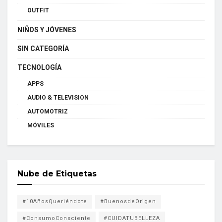
OUTFIT
NIÑOS Y JÓVENES
SIN CATEGORÍA
TECNOLOGÍA
APPS
AUDIO & TELEVISION
AUTOMOTRIZ
MÓVILES
Nube de Etiquetas
#10AñosQueriéndote
#BuenosdeOrigen
#ConsumoConsciente
#CUIDATUBELLEZA