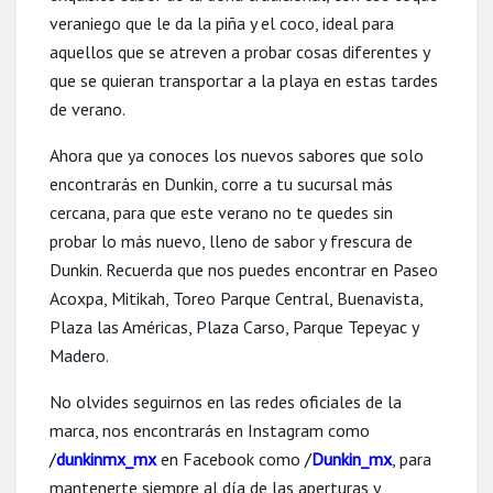
veraniego que le da la piña y el coco, ideal para
aquellos que se atreven a probar cosas diferentes y
que se quieran transportar a la playa en estas tardes
de verano.
Ahora que ya conoces los nuevos sabores que solo
encontrarás en Dunkin, corre a tu sucursal más
cercana, para que este verano no te quedes sin
probar lo más nuevo, lleno de sabor y frescura de
Dunkin. Recuerda que nos puedes encontrar en Paseo
Acoxpa, Mitikah, Toreo Parque Central, Buenavista,
Plaza las Américas, Plaza Carso, Parque Tepeyac y
Madero.
No olvides seguirnos en las redes oficiales de la
marca, nos encontrarás en Instagram como
/
dunkinmx_mx
en Facebook como
/
Dunkin_mx
, para
mantenerte siempre al día de las aperturas y