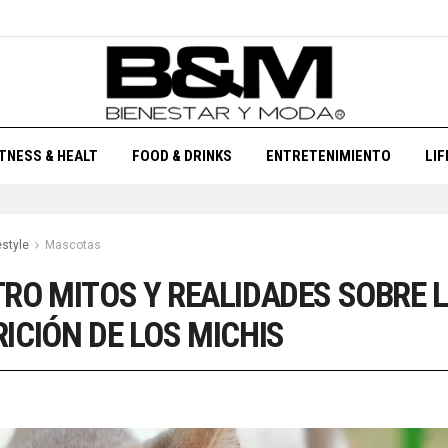
ITNESS & HEALT
FOOD & DRINKS
ENTRETENIMIENTO
LI
estyle
Mascotas
RO MITOS Y REALIDADES SOBRE 
ICIÓN DE LOS MICHIS