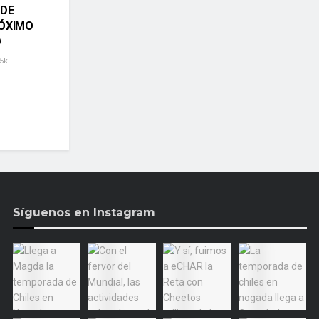
 DE
RÓXIMO
O
5k
Síguenos en Instagram