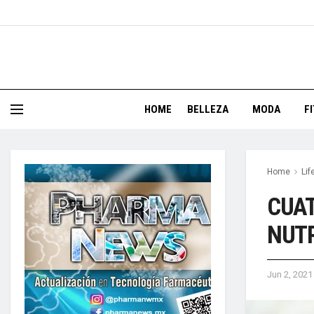
HOME
BELLEZA
MODA
F
Home
Lif
CUAT
NUTR
Jun 2, 2021