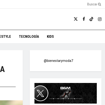
FESTYLE
TECNOLOGÍA
KIDS
@bienestarymoda7
LA