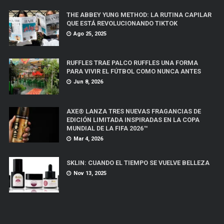
THE ABBEY YUNG METHOD: LA RUTINA CAPILAR
QUE ESTÁ REVOLUCIONANDO TIKTOK
Ago 25, 2025
RUFFLES TRAE PALCO RUFFLES UNA FORMA
PARA VIVIR EL FÚTBOL COMO NUNCA ANTES
Jun 8, 2026
AXE® LANZA TRES NUEVAS FRAGANCIAS DE
EDICIÓN LIMITADA INSPIRADAS EN LA COPA
MUNDIAL DE LA FIFA 2026™
Mar 4, 2026
SKLIN: CUANDO EL TIEMPO SE VUELVE BELLEZA
Nov 13, 2025