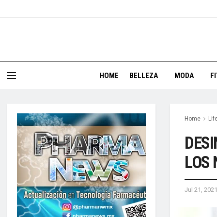
HOME
BELLEZA
MODA
F
Home
Lif
DESI
LOS 
Jul 21, 202