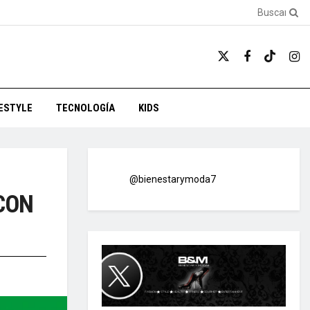
FESTYLE
TECNOLOGÍA
KIDS
@bienestarymoda7
 CON