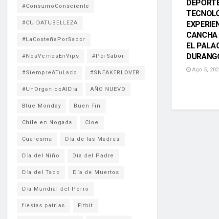
DEPORTE
#ConsumoConsciente
TECNOLO
#CUIDATUBELLEZA
EXPERIE
CANCHA 
#LaCosteñaPorSabor
EL PALA
DURANG
#NosVemosEnVips
#PorSabor
Ago 5, 202
#SiempreATuLado
#SNEAKERLOVER
#UnOrganicoAlDia
AÑO NUEVO
Blue Monday
Buen Fin
Chile en Nogada
Cloe
Cuaresma
Día de las Madres
Día del Niño
Día del Padre
Día del Taco
Día de Muertos
Día Mundial del Perro
fiestas patrias
Fitbit