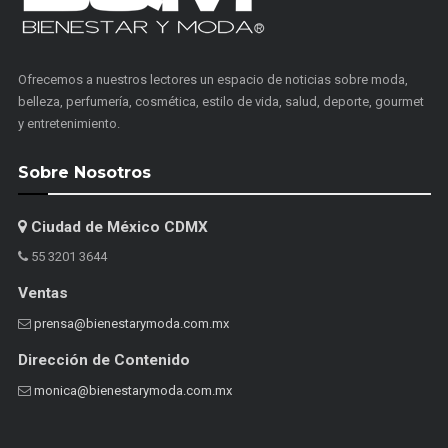
Ofrecemos a nuestros lectores un espacio de noticias sobre moda,
belleza, perfumería, cosmética, estilo de vida, salud, deporte, gourmet
y entretenimiento.
Sobre Nosotros
Ciudad de México CDMX
55 3201 3644
Ventas
prensa@bienestarymoda.com.mx
Dirección de Contenido
monica@bienestarymoda.com.mx