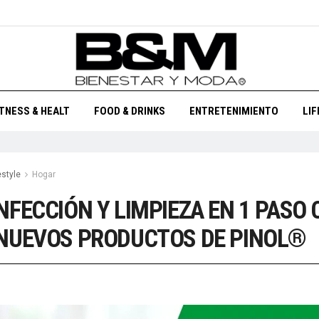
ITNESS & HEALT
FOOD & DRINKS
ENTRETENIMIENTO
LI
estyle
Hogar
NFECCIÓN Y LIMPIEZA EN 1 PASO
NUEVOS PRODUCTOS DE PINOL®
1