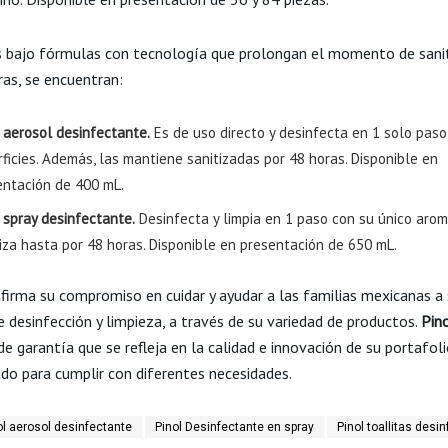
 bajo fórmulas con tecnología que prolongan el momento de sanit
ras, se encuentran:
 aerosol desinfectante.
Es de uso directo y desinfecta en 1 solo paso
ficies. Además, las mantiene sanitizadas por 48 horas. Disponible en
entación de 400 mL.
 spray desinfectante.
Desinfecta y limpia en 1 paso con su único arom
iza hasta por 48 horas. Disponible en presentación de 650 mL.
firma su compromiso en cuidar y ayudar a las familias mexicanas a s
e desinfección y limpieza, a través de su variedad de productos.
Pin
e garantía que se refleja en la calidad e innovación de su portafoli
ado para cumplir con diferentes necesidades.
ol aerosol desinfectante
Pinol Desinfectante en spray
Pinol toallitas desi