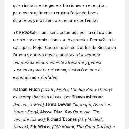
quien inicialmente genera fricciones en el equipo,
pero eventualmente termina forjando lazos
duraderos y mostrando su enorme potencial.
The Rookie
es una serie aclamada por la crítica que
recibió tres nominaciones a los premios Emmy® en la
categoría Mejor Coordinación de Dobles de Riesgo en
Drama y obtuvo dos estatuillas.
«La séptima
temporada es sumamente atrapante y genera
suspenso para la próxima»,
destacó el portal
especializado,
Collider.
Nathan Fillon
(Castle, Firefly, The Big Bang Theory)
es acompañado en el cast por
Shawn Ashmore
(Frozen, X-Men),
Jenna Dewan
(Supergirl, American
Horror Story),
Alyssa Diaz
(Ray Donovan, The
Vampire Diaries),
Richard T. Jones
(Ally McBeal,
Narcos),
Eric Winter
(CSI: Miami, The Good Doctor),
e