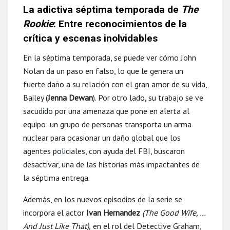
La adictiva séptima temporada de
The
Rookie
:
Entre reconocimientos de la
crítica y escenas inolvidables
En la séptima temporada, se puede ver cómo John
Nolan da un paso en falso, lo que le genera un
fuerte daño a su relación con el gran amor de su vida,
Bailey (
Jenna Dewan
). Por otro lado, su trabajo se ve
sacudido por una amenaza que pone en alerta al
equipo: un grupo de personas transporta un arma
nuclear para ocasionar un daño global que los
agentes policiales, con ayuda del FBI, buscaron
desactivar, una de las historias más impactantes de
la séptima entrega.
Además, en los nuevos episodios de la serie se
incorpora el actor
Ivan Hernandez
(The Good Wife, …
And Just Like That),
en el rol del Detective Graham,