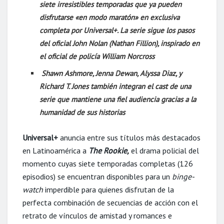
siete irresistibles temporadas que ya pueden
disfrutarse «en modo maratón» en exclusiva
completa por Universal+. La serie sigue los pasos
del oficial John Nolan (Nathan Fillion), inspirado en
el oficial de policía William Norcross
Shawn Ashmore, Jenna Dewan, Alyssa Diaz, y
Richard T. Jones también integran el cast de una
serie que mantiene una fiel audiencia gracias a la
humanidad de sus historias
Universal+
anuncia entre sus títulos más destacados
en Latinoamérica a
The Rookie,
el drama policial del
momento cuyas siete temporadas completas (126
episodios) se encuentran disponibles para un
binge-
watch
imperdible para quienes disfrutan de la
perfecta combinación de secuencias de acción con el
retrato de vínculos de amistad y romances e