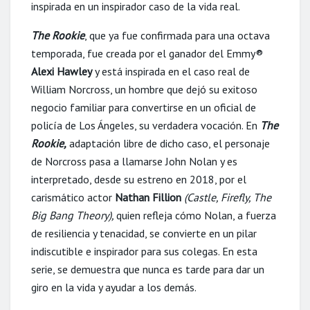
inspirada en un inspirador caso de la vida real.
The Rookie
, que ya fue confirmada para una octava
temporada, fue creada por el ganador del Emmy®
Alexi Hawley
y está inspirada en el caso real de
William Norcross, un hombre que dejó su exitoso
negocio familiar para convertirse en un oficial de
policía de Los Ángeles, su verdadera vocación. En
The
Rookie,
adaptación libre de dicho caso, el personaje
de Norcross pasa a llamarse John Nolan y es
interpretado, desde su estreno en 2018, por el
carismático actor
Nathan Fillion
(Castle, Firefly, The
Big Bang Theory),
quien refleja cómo Nolan, a fuerza
de resiliencia y tenacidad, se convierte en un pilar
indiscutible e inspirador para sus colegas. En esta
serie, se demuestra que nunca es tarde para dar un
giro en la vida y ayudar a los demás.