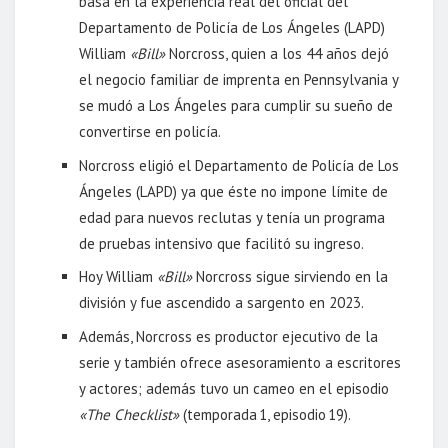
basa en la experiencia real del oficial del
Departamento de Policía de Los Ángeles (LAPD)
William
«Bill»
Norcross, quien a los 44 años dejó
el negocio familiar de imprenta en Pennsylvania y
se mudó a Los Ángeles para cumplir su sueño de
convertirse en policía.
Norcross eligió el Departamento de Policía de Los
Ángeles (LAPD) ya que éste no impone límite de
edad para nuevos reclutas y tenía un programa
de pruebas intensivo que facilitó su ingreso.
Hoy William
«Bill»
Norcross sigue sirviendo en la
división y fue ascendido a sargento en 2023.
Además, Norcross es productor ejecutivo de la
serie y también ofrece asesoramiento a escritores
y actores; además tuvo un cameo en el episodio
«The Checklist»
(temporada 1, episodio 19).