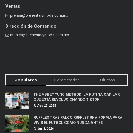
Ventas
prensa@bienestarymoda.com.mx
Dirección de Contenido
monica@bienestarymoda.com.mx
Populares
Comentarios
Últimos
THE ABBEY YUNG METHOD: LA RUTINA CAPILAR
QUE ESTÁ REVOLUCIONANDO TIKTOK
Ago 25, 2025
RUFFLES TRAE PALCO RUFFLES UNA FORMA PARA
VIVIR EL FÚTBOL COMO NUNCA ANTES
Jun 8, 2026