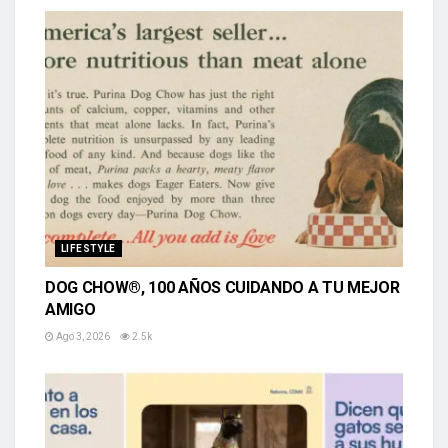
LIFESTYLE
DOG CHOW®, 100 AÑOS CUIDANDO A TU MEJOR
AMIGO
Ago 3, 2026
2.5k