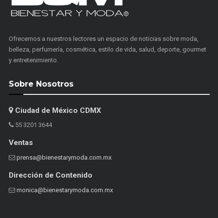
Ofrecemos a nuestros lectores un espacio de noticias sobre moda,
belleza, perfumería, cosmética, estilo de vida, salud, deporte, gourmet
y entretenimiento.
Sobre Nosotros
Ciudad de México CDMX
55 3201 3644
Ventas
prensa@bienestarymoda.com.mx
Dirección de Contenido
monica@bienestarymoda.com.mx