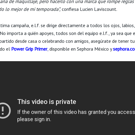
ña de maquillaje, pero hacerlo con una marca que rompe regla
sido lo mejor de mi temporada”,
confiesa Lucien Laviscount.
tima campaña, e.l.f. se dirige directamente a todos los ojos, labios,
No importa a quién apoyes, todos son del equipo e.l.f., ya sea que 
 partido desde casa o celebrando con amigos, asegúrate de tener t
do el
Power Grip Primer
,
disponible en Sephora México y
sephora.c