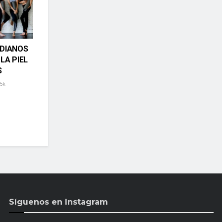
IDIANOS
LA PIEL
S
5k
Síguenos en Instagram