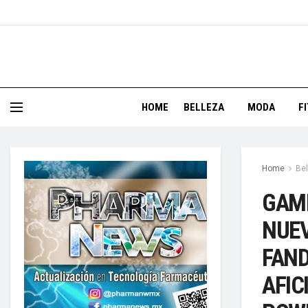
HOME
BELLEZA
MODA
F
Home
Bel
GAME
NUEV
FAND
AFIC