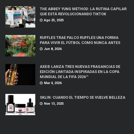
THE ABBEY YUNG METHOD: LA RUTINA CAPILAR
QUE ESTÁ REVOLUCIONANDO TIKTOK
Ago 25, 2025
RUFFLES TRAE PALCO RUFFLES UNA FORMA
PARA VIVIR EL FÚTBOL COMO NUNCA ANTES
Jun 8, 2026
AXE® LANZA TRES NUEVAS FRAGANCIAS DE
EDICIÓN LIMITADA INSPIRADAS EN LA COPA
MUNDIAL DE LA FIFA 2026™
Mar 4, 2026
SKLIN: CUANDO EL TIEMPO SE VUELVE BELLEZA
Nov 13, 2025