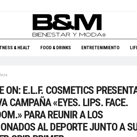
ITNESS & HEALT
FOOD & DRINKS
ENTRETENIMIENTO
LI
leza
 ON: E.L.F. COSMETICS PRESENT
A CAMPAÑA «EYES. LIPS. FACE.
OM.» PARA REUNIR A LOS
IONADOS AL DEPORTE JUNTO A S