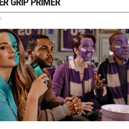
R GRIP PRIMER
5