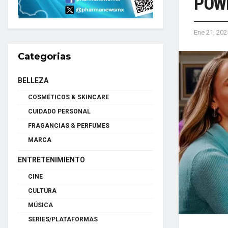
POWE
Ene 21, 202
Categorias
BELLEZA
COSMÉTICOS & SKINCARE
CUIDADO PERSONAL
FRAGANCIAS & PERFUMES
MARCA
ENTRETENIMIENTO
CINE
CULTURA
MÚSICA
SERIES/PLATAFORMAS