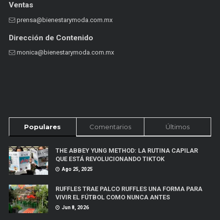
Ventas
prensa@bienestarymoda.com.mx
Dirección de Contenido
monica@bienestarymoda.com.mx
Populares
Comentarios
Últimos
THE ABBEY YUNG METHOD: LA RUTINA CAPILAR
QUE ESTÁ REVOLUCIONANDO TIKTOK
Ago 25, 2025
RUFFLES TRAE PALCO RUFFLES UNA FORMA PARA
VIVIR EL FÚTBOL COMO NUNCA ANTES
Jun 8, 2026